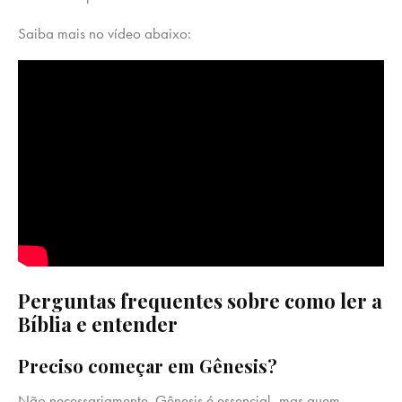
Saiba mais no vídeo abaixo:
Perguntas frequentes sobre como ler a
Bíblia e entender
Preciso começar em Gênesis?
Não necessariamente. Gênesis é essencial, mas quem