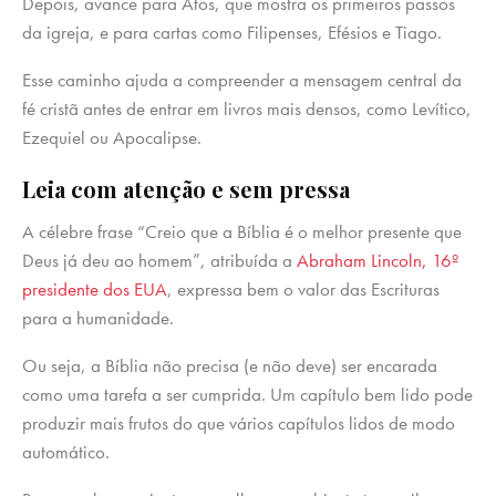
Depois, avance para Atos, que mostra os primeiros passos
da igreja, e para cartas como Filipenses, Efésios e Tiago.
Esse caminho ajuda a compreender a mensagem central da
fé cristã antes de entrar em livros mais densos, como Levítico,
Ezequiel ou Apocalipse.
Leia com atenção e sem pressa
A célebre frase “Creio que a Bíblia é o melhor presente que
Deus já deu ao homem”, atribuída a
Abrah
a
m Lincoln, 16º
presidente dos EUA
, expressa bem o valor das Escrituras
para a humanidade.
Ou seja, a Bíblia não precisa (e não deve) ser encarada
como uma tarefa a ser cumprida. Um capítulo bem lido pode
produzir mais frutos do que vários capítulos lidos de modo
automático.