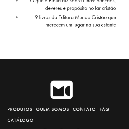
O que a Bíblia diz sobre filhos: bênçãos,
deveres e propósito no lar cristão
9 livros da Editora Mundo Cristão que
merecem um lugar na sua estante
PRODUTOS
QUEM SOMOS
CONTATO
FAQ
CATÁLOGO