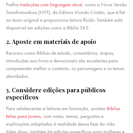
Prefira
traduções com linguagem atual
, como a Nova Versão
Transformadora (NVT), da Editora Mundo Cristão, que é fiel
ao texto original e proporciona leitura fluida. Também está
disponível em edições como a Bíblia 365.
2. Aposte em materiais de apoio
Recursos como Bíblias de estudo, comentários, mapas,
introduções aos livros e devocionais são excelentes para
compreender melhor o contexto, os personagens e os temas
abordados.
3. Considere edições para públicos
específicos
Para adolescentes e leitores em formação, existem
Bíblias
feitas para jovens
, com notas, temas, perguntas e
explicações adaptadas à realidade dessa fase da vida.
Além disso, também há edições específicas para mulheres e