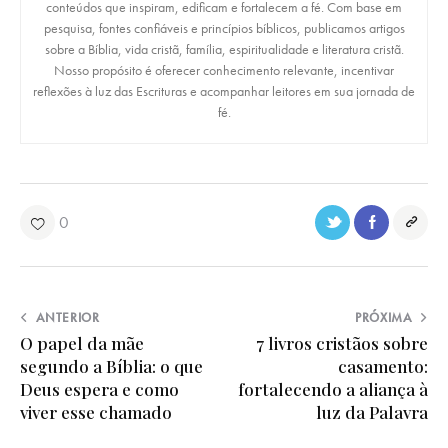
conteúdos que inspiram, edificam e fortalecem a fé. Com base em
pesquisa, fontes confiáveis e princípios bíblicos, publicamos artigos
sobre a Bíblia, vida cristã, família, espiritualidade e literatura cristã.
Nosso propósito é oferecer conhecimento relevante, incentivar
reflexões à luz das Escrituras e acompanhar leitores em sua jornada de
fé.
0
ANTERIOR
PRÓXIMA
O papel da mãe
7 livros cristãos sobre
segundo a Bíblia: o que
casamento:
Deus espera e como
fortalecendo a aliança à
viver esse chamado
luz da Palavra