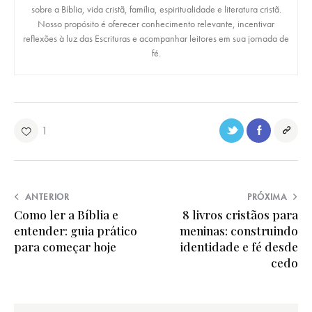
sobre a Bíblia, vida cristã, família, espiritualidade e literatura cristã.
Nosso propósito é oferecer conhecimento relevante, incentivar
reflexões à luz das Escrituras e acompanhar leitores em sua jornada de
fé.
1
ANTERIOR
PRÓXIMA
Como ler a Bíblia e
8 livros cristãos para
entender: guia prático
meninas: construindo
para começar hoje
identidade e fé desde
cedo