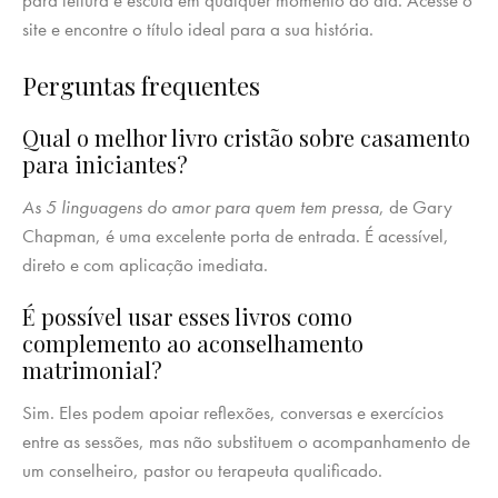
para leitura e escuta em qualquer momento do dia. Acesse o
site e encontre o título ideal para a sua história.
Perguntas frequentes
Qual o melhor livro cristão sobre casamento
para iniciantes?
As 5 linguagens do amor para quem tem pressa
, de Gary
Chapman, é uma excelente porta de entrada. É acessível,
direto e com aplicação imediata.
É possível usar esses livros como
complemento ao aconselhamento
matrimonial?
Sim. Eles podem apoiar reflexões, conversas e exercícios
entre as sessões, mas não substituem o acompanhamento de
um conselheiro, pastor ou terapeuta qualificado.