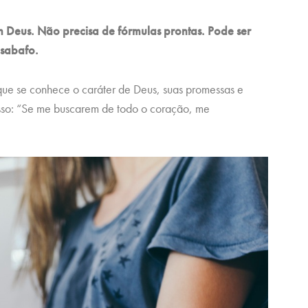
m Deus. Não precisa de fórmulas prontas. Pode ser
esabafo.
 que se conhece o caráter de Deus, suas promessas e
sso: “Se me buscarem de todo o coração, me