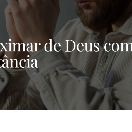
ximar de Deus com
tância