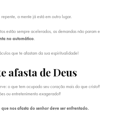
e repente, a mente já está em outro lugar.
entos estão sempre acelerados, as demandas não param e
enta no automático
.
ulos que te afastam da sua espiritualidade!
te afasta de Deus
rve: o que tem ocupado seu coração mais do que cristo?
ções ou entretenimento exagerado?
 que nos afasta do senhor deve ser enfrentado.