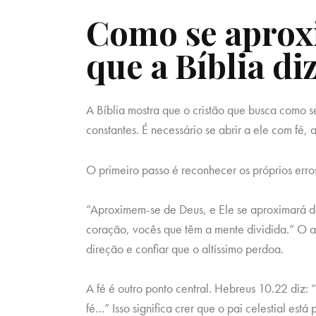
Como se aprox
que a Bíblia di
A Bíblia mostra que o cristão que busca como s
constantes. É necessário se abrir a ele com fé
O primeiro passo é reconhecer os próprios erros
“Aproximem-se de Deus, e Ele se aproximará d
coração, vocês que têm a mente dividida.” O a
direção e confiar que o altíssimo perdoa.
A fé é outro ponto central. Hebreus 10.22 diz
fé…” Isso significa crer que o pai celestial est