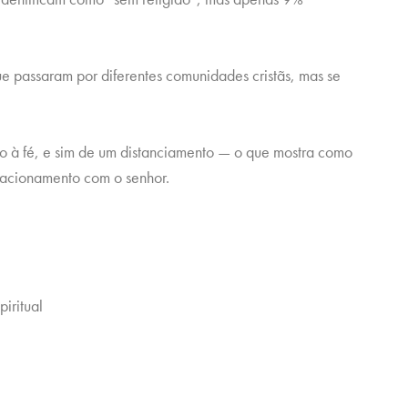
e passaram por diferentes comunidades cristãs, mas se
.
ão à fé, e sim de um distanciamento — o que mostra como
lacionamento com o senhor.
iritual