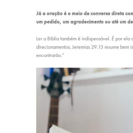
Já a oração é o meio de conversa direta co
um pedido, um agradecimento ou até um d
Ler a Bíblia também é indispensável. É por ela
direcionamentos. Jeremias 29.13 resume bem i
encontrarão.”