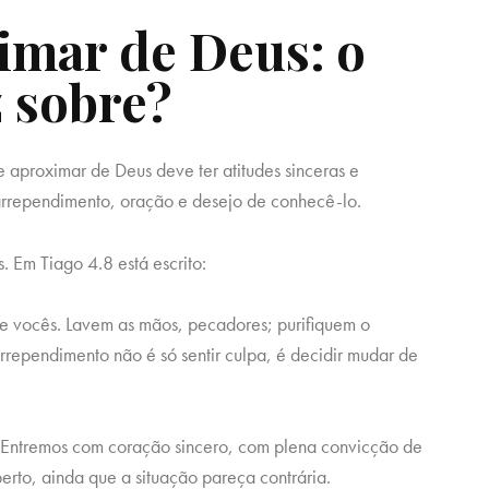
imar de Deus: o
z sobre?
e aproximar de Deus deve ter atitudes sinceras e
, arrependimento, oração e desejo de conhecê-lo.
. Em Tiago 4.8 está escrito:
e vocês. Lavem as mãos, pecadores; purifiquem o
rrependimento não é só sentir culpa, é decidir mudar de
: “Entremos com coração sincero, com plena convicção de
á perto, ainda que a situação pareça contrária.