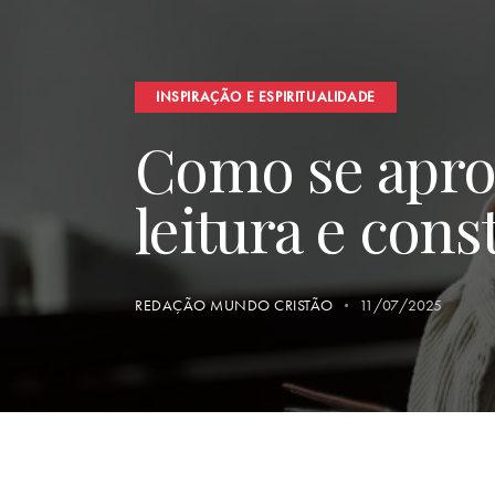
INSPIRAÇÃO E ESPIRITUALIDADE
Como se apro
leitura e cons
REDAÇÃO MUNDO CRISTÃO
11/07/2025