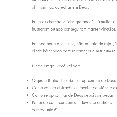
afirmam não acreditar em Deus.
Entre os chamados “desigrejados”, há muitos qu
frustraram ou não conseguiram manter vínculos
Em boa parte dos casos, não se trata de rejeiç
ainda há espaço para recomeçar e nutrir um re
Neste artigo, você vai ver:
O que a Bíblia diz sobre se aproximar de Deus
Como vencer distrações e manter constância esp
Como se aproximar de Deus depois de pecar
Por onde começar com um devocional diário
Vamos juntos?