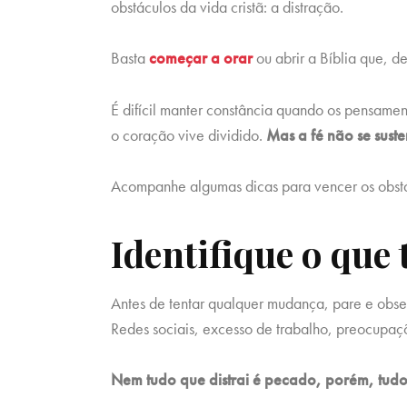
obstáculos da vida cristã: a distração.
Basta
começar a orar
ou abrir a Bíblia que, d
É difícil manter constância quando os pensam
o coração vive dividido.
Mas a fé não se sust
Acompanhe algumas dicas para vencer os obstác
Identifique o que 
Antes de tentar qualquer mudança, pare e obse
Redes sociais, excesso de trabalho, preocupa
Nem tudo que distrai é pecado, porém, tudo