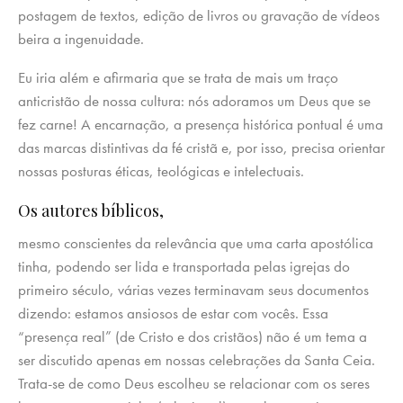
postagem de textos, edição de livros ou gravação de vídeos
beira a ingenuidade.
Eu iria além e afirmaria que se trata de mais um traço
anticristão de nossa cultura: nós adoramos um Deus que se
fez carne! A encarnação, a presença histórica pontual é uma
das marcas distintivas da fé cristã e, por isso, precisa orientar
nossas posturas éticas, teológicas e intelectuais.
Os autores bíblicos,
mesmo conscientes da relevância que uma carta apostólica
tinha, podendo ser lida e transportada pelas igrejas do
primeiro século, várias vezes terminavam seus documentos
dizendo: estamos ansiosos de estar com vocês. Essa
“presença real” (de Cristo e dos cristãos) não é um tema a
ser discutido apenas em nossas celebrações da Santa Ceia.
Trata-se de como Deus escolheu se relacionar com os seres