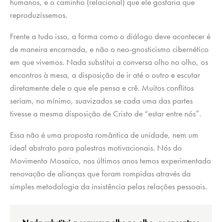
humanos, e o caminho (relacional) que ele gostaria que
reproduzíssemos.
Frente a tudo isso, a forma como o diálogo deve acontecer é
de maneira encarnada, e não o neo-gnosticismo cibernético
em que vivemos. Nada substitui a conversa olho no olho, os
encontros à mesa, a disposição de ir até o outro e escutar
diretamente dele o que ele pensa e crê. Muitos conflitos
seriam, no mínimo, suavizados se cada uma das partes
tivesse a mesma disposição de Cristo de “estar entre nós”.
Essa não é uma proposta romântica de unidade, nem um
ideal abstrato para palestras motivacionais. Nós do
Movimento Mosaico, nos últimos anos temos experimentado
renovação de alianças que foram rompidas através da
simples metodologia da insistência pelas relações pessoais.