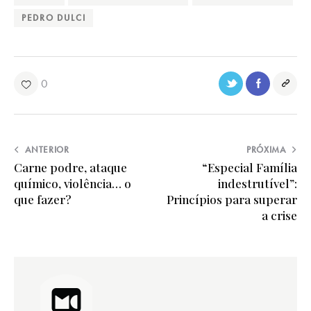
PEDRO DULCI
0
ANTERIOR
PRÓXIMA
Carne podre, ataque
“Especial Família
químico, violência… o
indestrutível”:
que fazer?
Princípios para superar
a crise