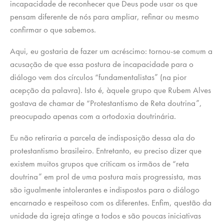
incapacidade de reconhecer que Deus pode usar os que
pensam diferente de nós para ampliar, refinar ou mesmo
confirmar o que sabemos.
Aqui, eu gostaria de fazer um acréscimo: tornou-se comum a
acusação de que essa postura de incapacidade para o
diálogo vem dos círculos “fundamentalistas” (na pior
acepção da palavra). Isto é, àquele grupo que Rubem Alves
gostava de chamar de “Protestantismo de Reta doutrina”,
preocupado apenas com a ortodoxia doutrinária.
Eu não retiraria a parcela de indisposição dessa ala do
protestantismo brasileiro. Entretanto, eu preciso dizer que
existem muitos grupos que criticam os irmãos de “reta
doutrina” em prol de uma postura mais progressista, mas
são igualmente intolerantes e indispostos para o diálogo
encarnado e respeitoso com os diferentes. Enfim, questão da
unidade da igreja atinge a todos e são poucas iniciativas