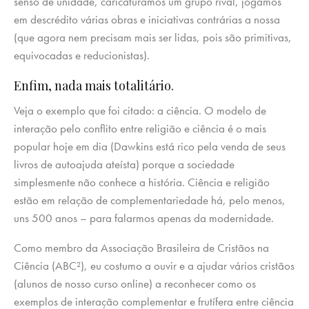
senso de unidade, caricaturamos um grupo rival, jogamos
em descrédito várias obras e iniciativas contrárias a nossa
(que agora nem precisam mais ser lidas, pois são primitivas,
equivocadas e reducionistas).
Enfim, nada mais totalitário.
Veja o exemplo que foi citado: a ciência. O modelo de
interação pelo conflito entre religião e ciência é o mais
popular hoje em dia (Dawkins está rico pela venda de seus
livros de autoajuda ateísta) porque a sociedade
simplesmente não conhece a história. Ciência e religião
estão em relação de complementariedade há, pelo menos,
uns 500 anos – para falarmos apenas da modernidade.
Como membro da Associação Brasileira de Cristãos na
Ciência (ABC²), eu costumo a ouvir e a ajudar vários cristãos
(alunos de nosso curso online) a reconhecer como os
exemplos de interação complementar e frutífera entre ciência