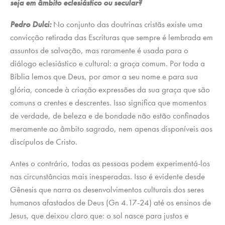
seja em âmbito eclesiástico ou secular?
Pedro Dulci:
No conjunto das doutrinas cristãs existe uma
convicção retirada das Escrituras que sempre é lembrada em
assuntos de salvação, mas raramente é usada para o
diálogo eclesiástico e cultural: a graça comum. Por toda a
Bíblia lemos que Deus, por amor a seu nome e para sua
glória, concede à criação expressões da sua graça que são
comuns a crentes e descrentes. Isso significa que momentos
de verdade, de beleza e de bondade não estão confinados
meramente ao âmbito sagrado, nem apenas disponíveis aos
discípulos de Cristo.
Antes o contrário, todas as pessoas podem experimentá-los
nas circunstâncias mais inesperadas. Isso é evidente desde
Gênesis que narra os desenvolvimentos culturais dos seres
humanos afastados de Deus (Gn 4.17-24) até os ensinos de
Jesus, que deixou claro que: o sol nasce para justos e