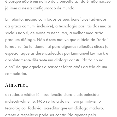
é porque não é um nativo da cibercultura, isto é, não nasceu
já imerso nessa configuração de mundo.
Entretanto, mesmo com todos os seus benefícios (advindos
da graça comum, inclusive), a tecnologia por trás das mídias
sociais não é, de maneira nenhuma, a melhor mediação
para um diálogo. Não é sem motivo que a ideia de “rosto”
tornou-se tão fundamental para algumas reflexões éticas (em
especial aquelas desencadeadas por Emmanuel Levinas): é
absolutamente diferente um diálogo construído “olho no
olho” do que aquelas discussões feitas atrás da tela de um
computador.
A internet,
as redes e mídias têm sua função clara e estabelecida
indiscutivelmente. Não se trata de nenhum primitivismo
tecnológico. Todavia, acreditar que um diálogo maduro,
atento e respeitoso pode ser construído apenas pela