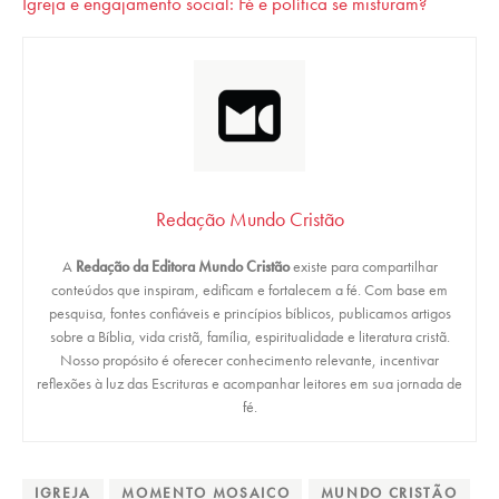
Igreja e engajamento social: Fé e política se misturam?
Redação Mundo Cristão
A
Redação da Editora Mundo Cristão
existe para compartilhar
conteúdos que inspiram, edificam e fortalecem a fé. Com base em
pesquisa, fontes confiáveis e princípios bíblicos, publicamos artigos
sobre a Bíblia, vida cristã, família, espiritualidade e literatura cristã.
Nosso propósito é oferecer conhecimento relevante, incentivar
reflexões à luz das Escrituras e acompanhar leitores em sua jornada de
fé.
IGREJA
MOMENTO MOSAICO
MUNDO CRISTÃO