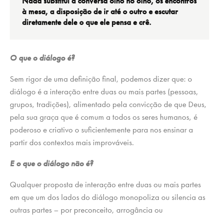
Nada substitui a conversa olho no olho, os encontros
à mesa, a disposição de ir até o outro e escutar
diretamente dele o que ele pensa e crê.
O que o diálogo é?
Sem rigor de uma definição final, podemos dizer que: o
diálogo é a interação entre duas ou mais partes (pessoas,
grupos, tradições), alimentado pela convicção de que Deus,
pela sua graça que é comum a todos os seres humanos, é
poderoso e criativo o suficientemente para nos ensinar a
partir dos contextos mais improváveis.
E o que o diálogo não é?
Qualquer proposta de interação entre duas ou mais partes
em que um dos lados do diálogo monopoliza ou silencia as
outras partes – por preconceito, arrogância ou