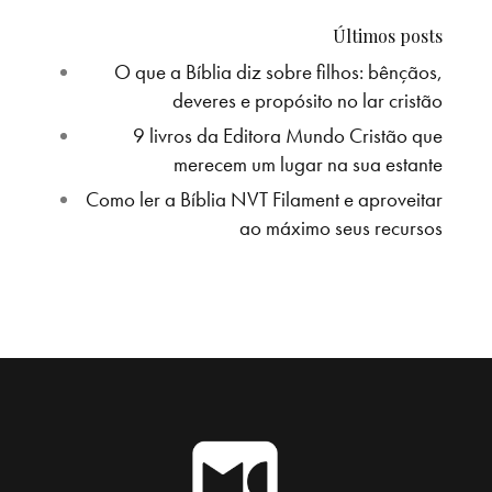
Últimos posts
O que a Bíblia diz sobre filhos: bênçãos,
deveres e propósito no lar cristão
9 livros da Editora Mundo Cristão que
merecem um lugar na sua estante
Como ler a Bíblia NVT Filament e aproveitar
ao máximo seus recursos