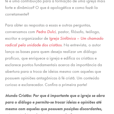
fé e uma contribuição para a formação de uma igreja mais
forte e dinâmica? O que é apologética e como fazê-la
corretamente?
Para obter as respostas a essas e outras perguntas,
conversamos com
Pedro Dulci
,
pastor, filósofo, teólogo,
escritor e organizador de
Igreja Sinfônica – Um chamado
radical pela unidade dos cristãos
. Na entrevista, o autor
lança as bases para quem deseja realizar um diálogo
profícuo, que enriquece a igreja e edifica os cristãos e
esclarece pontos fundamentais acerca da importância da
abertura para a troca de ideias mesmo com aqueles que
possuem opiniões antagônicas à fé cristã. Um conteúdo
curioso e esclarecedor. Confira a primeira parte!
Mundo Cristão: Por que é importante que a igreja se abra
para o diálogo e permita-se trocar ideias e opiniões até
mesmo com aqueles que possuem posições discordantes,