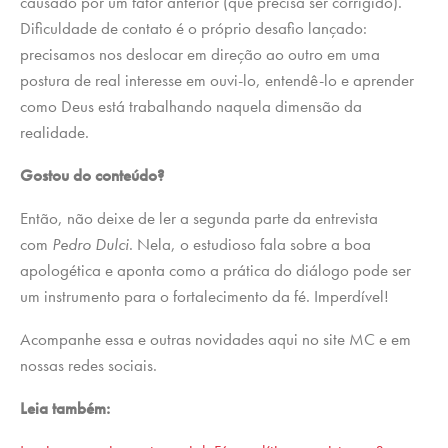
causado por um fator anterior (que precisa ser corrigido).
Dificuldade de contato é o próprio desafio lançado:
precisamos nos deslocar em direção ao outro em uma
postura de real interesse em ouvi-lo, entendê-lo e aprender
como Deus está trabalhando naquela dimensão da
realidade.
Gostou do conteúdo?
Então, não deixe de ler a segunda parte da entrevista
com
Pedro Dulci
. Nela, o estudioso fala sobre a boa
apologética e aponta como a prática do diálogo pode ser
um instrumento para o fortalecimento da fé. Imperdível!
Acompanhe essa e outras novidades aqui no site MC e em
nossas redes sociais.
Leia também: