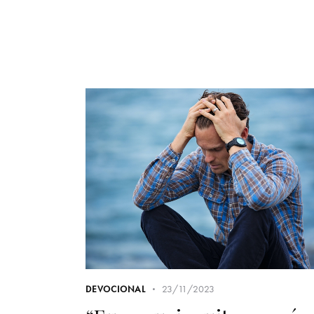
23/11/2023
DEVOCIONAL
“Eu pequei muito… será