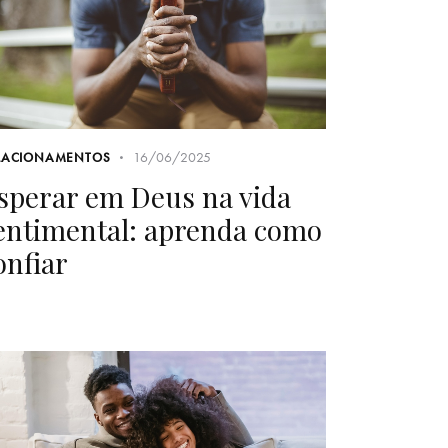
16/06/2025
LACIONAMENTOS
sperar em Deus na vida
entimental: aprenda como
onfiar