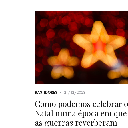
21/12/2023
BASTIDORES
Como podemos celebrar 
Natal numa época em que
as guerras reverberam