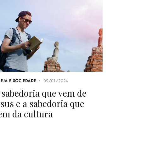
09/01/2024
REJA E SOCIEDADE
 sabedoria que vem de
esus e a sabedoria que
em da cultura