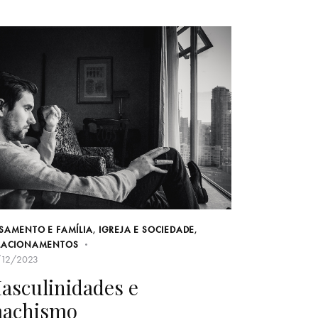
SAMENTO E FAMÍLIA
,
IGREJA E SOCIEDADE
,
LACIONAMENTOS
/12/2023
asculinidades e
achismo