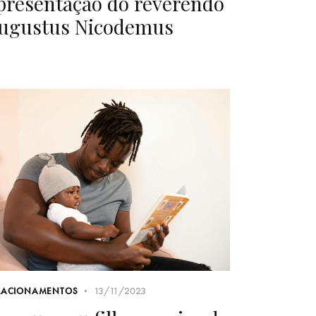
presentação do reverendo
ugustus Nicodemus
13/11/2023
LACIONAMENTOS
or que seu filho precisa da