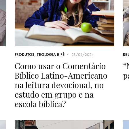
23/01/2024
PRODUTOS
,
TEOLOGIA E FÉ
RE
Como usar o Comentário
“
Bíblico Latino-Americano
p
na leitura devocional, no
estudo em grupo e na
escola bíblica?