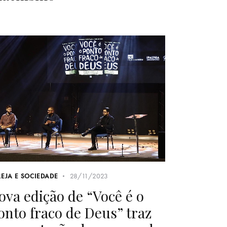
28/11/2023
REJA E SOCIEDADE
ova edição de “Você é o
onto fraco de Deus” traz