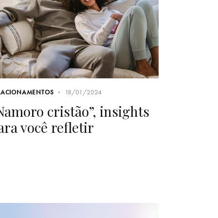
18/01/2024
LACIONAMENTOS
Namoro cristão”, insights
ara você refletir