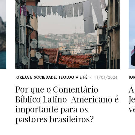
11/01/2024
IGREJA E SOCIEDADE
,
TEOLOGIA E FÉ
IG
Por que o Comentário
A
Bíblico Latino-Americano é
J
importante para os
v
pastores brasileiros?