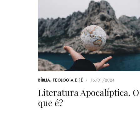
16/01/2024
BÍBLIA
,
TEOLOGIA E FÉ
Literatura Apocalíptica. O
que é?