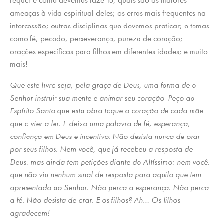
requer e como devemos fazê-lo; quais são as maiores
ameaças à vida espiritual deles; os erros mais frequentes na
intercessão; outras disciplinas que devemos praticar; e temas
como fé, pecado, perseverança, pureza de coração;
orações específicas para filhos em diferentes idades; e muito
mais!
Que este livro seja, pela graça de Deus, uma forma de o
Senhor instruir sua mente e animar seu coração. Peço ao
Espírito Santo que esta obra toque o coração de cada mãe
que o vier a ler. E deixo uma palavra de fé, esperança,
confiança em Deus e incentivo: Não desista nunca de orar
por seus filhos. Nem você, que já recebeu a resposta de
Deus, mas ainda tem petições diante do Altíssimo; nem você,
que não viu nenhum sinal de resposta para aquilo que tem
apresentado ao Senhor. Não perca a esperança. Não perca
a fé. Não desista de orar. E os filhos? Ah… Os filhos
agradecem!