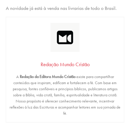
A novidade já está à venda nas livrarias de todo o Brasil.
Redação Mundo Cristão
A
Redação da Editora Mundo Cristão
existe para compartilhar
conteúdos que inspiram, edificam e fortalecem a fé. Com base em
pesquisa, fontes confiáveis e princípios bíblicos, publicamos artigos
sobre a Bíblia, vida cristã, família, espiritualidade e literatura cristã.
Nosso propósito é oferecer conhecimento relevante, incentivar
reflexões à luz das Escrituras e acompanhar leitores em sua jornada de
fé.