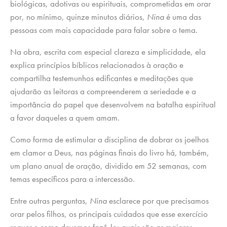
biológicas, adotivas ou espirituais, comprometidas em orar
por, no mínimo, quinze minutos diários,
Nina
é uma das
pessoas com mais capacidade para falar sobre o tema.
Na obra, escrita com especial clareza e simplicidade, ela
explica princípios bíblicos relacionados à oração e
compartilha testemunhos edificantes e meditações que
ajudarão as leitoras a compreenderem a seriedade e a
importância do papel que desenvolvem na batalha espiritual
a favor daqueles a quem amam.
Como forma de estimular a disciplina de dobrar os joelhos
em clamor a Deus, nas páginas finais do livro há, também,
um plano anual de oração, dividido em 52 semanas, com
temas específicos para a intercessão.
Entre outras perguntas,
Nina
esclarece por que precisamos
orar pelos filhos, os principais cuidados que esse exercício