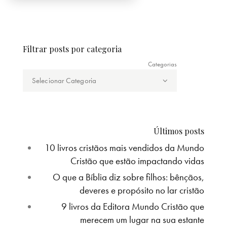
Filtrar posts por categoria
Categorias
Últimos posts
10 livros cristãos mais vendidos da Mundo
Cristão que estão impactando vidas
O que a Bíblia diz sobre filhos: bênçãos,
deveres e propósito no lar cristão
9 livros da Editora Mundo Cristão que
merecem um lugar na sua estante