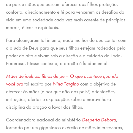
de pais e mães que buscam oferecer aos filhos proteção,
conforto, direcionamento e fé para vencerem os desafios da
vida em uma sociedade cada vez mais carente de princípios
morais, éticos e espirituais.
Para alcançarem tal intento, nada melhor do que contar com
a ajuda de Deus para que seus filhos estejam rodeados pelo
poder do alto e vivam sob a direção e o cuidado do Todo-
Poderoso. Nesse contexto, a oração é fundamental.
Mães de joelhos, filhos de pé – O que acontece quando
você ora
foi escrito por
Nina Targino
com o objetivo de
oferecer às mães (e por que não aos pais!) orientações,
instruções, alertas e explicações sobre a maravilhosa
disciplina da oração a favor dos filhos.
Coordenadora nacional do ministério
Desperta Débora
,
formado por um gigantesco exército de mães intercessoras,