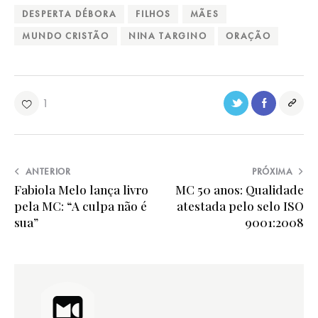
DESPERTA DÉBORA
FILHOS
MÃES
MUNDO CRISTÃO
NINA TARGINO
ORAÇÃO
1
ANTERIOR
PRÓXIMA
Fabiola Melo lança livro
MC 50 anos: Qualidade
pela MC: “A culpa não é
atestada pelo selo ISO
sua”
9001:2008