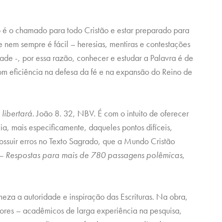
 é o chamado para todo Cristão e estar preparado para
e nem sempre é fácil – heresias, mentiras e contestações
ade -, por essa razão, conhecer e estudar a Palavra é de
m eficiência na defesa da fé e na expansão do Reino de
libertará.
João 8. 32, NBV. É com o intuito de oferecer
a, mais especificamente, daqueles pontos difíceis,
ossuir erros no Texto Sagrado, que a Mundo Cristão
 – Respostas para mais de 780 passagens polêmicas
,
eza a autoridade e inspiração das Escrituras. Na obra,
tores – acadêmicos de larga experiência na pesquisa,