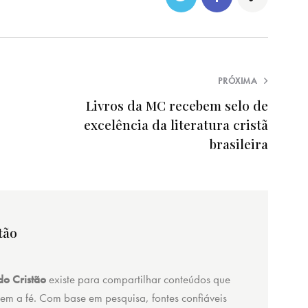
PRÓXIMA
Livros da MC recebem selo de
excelência da literatura cristã
brasileira
tão
o Cristão
existe para compartilhar conteúdos que
cem a fé. Com base em pesquisa, fontes confiáveis