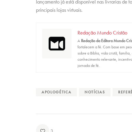
lançamento já está disponível nas livrarias de 
principais lojas virtuais.
Redação Mundo Cristão
A
Redação da Editora Mundo Cri
fortalecem a fé. Com base em pesqu
sobre a Bíblia, vida cristã, família
conhecimento relevante, incentiva
jornada de fé.
APOLOGÉTICA
NOTÍCIAS
REFER
3