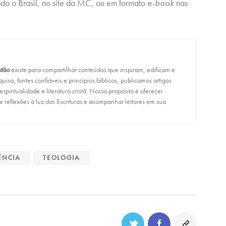
todo o Brasil, no site da MC, ou em formato
e-book
nas
stão
existe para compartilhar conteúdos que inspiram, edificam e
isa, fontes confiáveis e princípios bíblicos, publicamos artigos
, espiritualidade e literatura cristã. Nosso propósito é oferecer
r reflexões à luz das Escrituras e acompanhar leitores em sua
ÊNCIA
TEOLOGIA