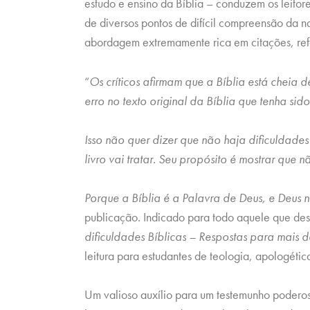
estudo e ensino da Bíblia – conduzem os leito
de diversos pontos de difícil compreensão da n
abordagem extremamente rica em citações, refer
“
Os críticos afirmam que a Bíblia está cheia 
erro no texto original da Bíblia que tenha si
Isso não quer dizer que não haja dificuldades 
livro vai tratar. Seu propósito é mostrar que n
Porque a Bíblia é a Palavra de Deus, e Deus 
publicação. Indicado para todo aquele que dese
dificuldades Bíblicas – Respostas para mais
leitura para estudantes de teologia, apologética, 
Um valioso auxílio para um testemunho podero