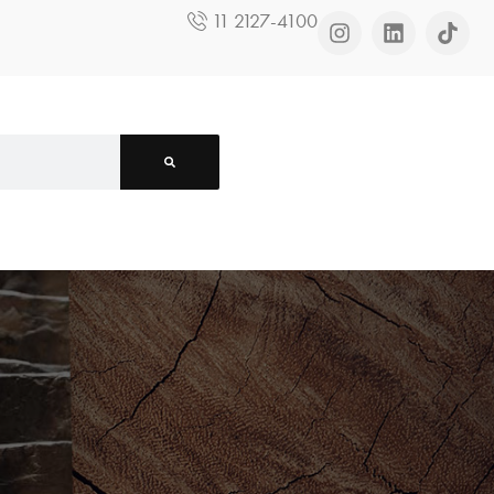
11 2127-4100