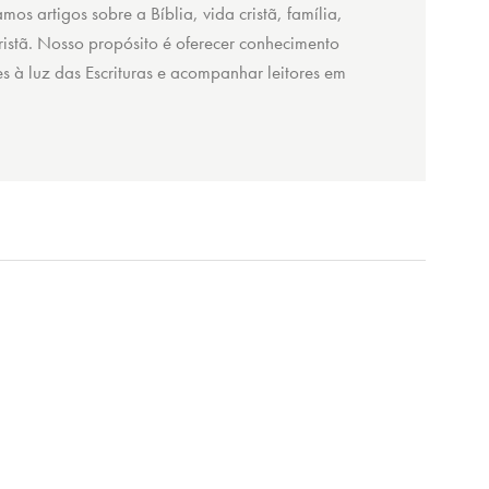
amos artigos sobre a Bíblia, vida cristã, família,
 cristã. Nosso propósito é oferecer conhecimento
ões à luz das Escrituras e acompanhar leitores em