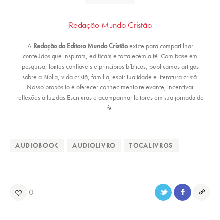
Redação Mundo Cristão
A
Redação da Editora Mundo Cristão
existe para compartilhar
conteúdos que inspiram, edificam e fortalecem a fé. Com base em
pesquisa, fontes confiáveis e princípios bíblicos, publicamos artigos
sobre a Bíblia, vida cristã, família, espiritualidade e literatura cristã.
Nosso propósito é oferecer conhecimento relevante, incentivar
reflexões à luz das Escrituras e acompanhar leitores em sua jornada de
fé.
AUDIOBOOK
AUDIOLIVRO
TOCALIVROS
0