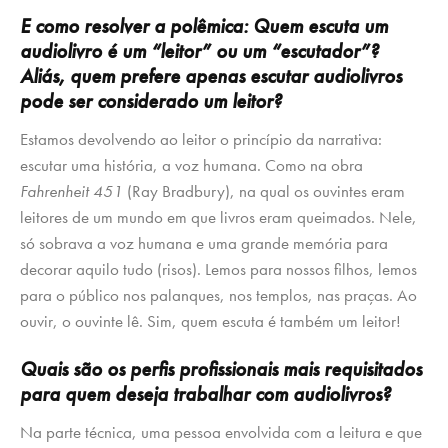
E como resolver a polêmica: Quem escuta um
audiolivro é um “leitor” ou um “escutador”?
Aliás, quem prefere apenas escutar audiolivros
pode ser considerado um leitor?
Estamos devolvendo ao leitor o princípio da narrativa:
escutar uma história, a voz humana. Como na obra
Fahrenheit 451
(Ray Bradbury), na qual os ouvintes eram
leitores de um mundo em que livros eram queimados. Nele,
só sobrava a voz humana e uma grande memória para
decorar aquilo tudo (risos). Lemos para nossos filhos, lemos
para o público nos palanques, nos templos, nas praças. Ao
ouvir, o ouvinte lê. Sim, quem escuta é também um leitor!
Quais são os perfis profissionais mais requisitados
para quem deseja trabalhar com audiolivros?
Na parte técnica, uma pessoa envolvida com a leitura e que