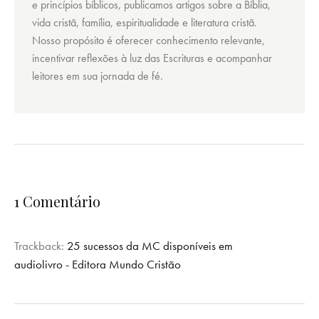
e princípios bíblicos, publicamos artigos sobre a Bíblia,
vida cristã, família, espiritualidade e literatura cristã.
Nosso propósito é oferecer conhecimento relevante,
incentivar reflexões à luz das Escrituras e acompanhar
leitores em sua jornada de fé.
1 Comentário
Trackback:
25 sucessos da MC disponíveis em
audiolivro - Editora Mundo Cristão