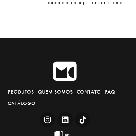
merecem um lugar na sua estante
PRODUTOS
QUEM SOMOS
CONTATO
FAQ
CATÁLOGO