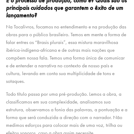
E o processo de produção, como é? Quais são os
principais cuidados que garantem o êxito de um
lançamento?
Na Tocalivros, focamos no entendimento e na produção das
obras para o público brasileiro. Temos em mente a forma de
falar entres os “Brasis plurais”, essa mistura maravilhosa
ibérica-indígena-africana e de outras mais nações que
compõem nossa fala. Temos uma forma única de comunicar
e de entender a narrativa no contexto de nosso país e
cultura, levando em conta sua multiplicidade de tons e
sotaques.
Todo título passa por uma pré-produção. Lemos a obra, a
classificamos em sua complexidade, analisamos sua
estrutura, observamos a fonia das palavras, a pontuação e a
forma que será conduzida a direção com o narrador. Não
medimos esforços para colocar mais de uma voz, trilha ou
efeitos sonoros, caso a obra assim necessite.