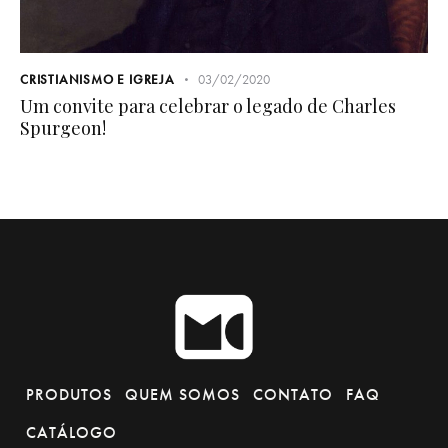
CRISTIANISMO E IGREJA
03/02/2020
Um convite para celebrar o legado de Charles
Spurgeon!
PRODUTOS
QUEM SOMOS
CONTATO
FAQ
CATÁLOGO