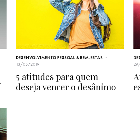
DESENVOLVIMENTO PESSOAL & BEM-ESTAR
DE
13/05/2019
29
5 atitudes para quem
A
a
deseja vencer o desânimo
e