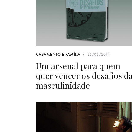
26/06/2019
CASAMENTO E FAMÍLIA
Um arsenal para quem
quer vencer os desafios d
masculinidade