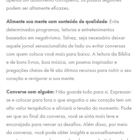
podem ser altamente eficazes.
Alimente sua mente com conteúdo de qualidade
: Evite
determinados programas, leituras e entretenimentos
baseados em negativismo. Talvez, seja necessário deixar
aquele jornal sensacionalista de lado ou evitar conversas
com quem coloca você mais para baixo. A leitura da Bíblia
e de bons livros, boa música, um poema inspirador e
pregações cheias de fé são ótimos recursos para nutrir o seu
coração e revigorar a sua mente.
Converse com alguém:
Não guarde tudo para si. Expressar-
se e colocar para fora o que angustia o seu coração tem um
alto valor terapêutico e aliviará a tensão do momento. Pode
ser que ao final da conversa, você se sinta mais leve e
encorajado para vencer os desafios. Além disso, por meio
da conversa, você pode obter
insights
e aconselhamento