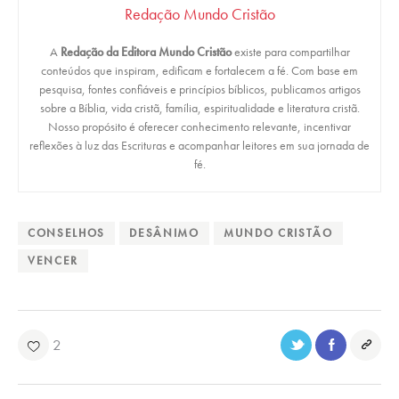
Redação Mundo Cristão
A
Redação da Editora Mundo Cristão
existe para compartilhar
conteúdos que inspiram, edificam e fortalecem a fé. Com base em
pesquisa, fontes confiáveis e princípios bíblicos, publicamos artigos
sobre a Bíblia, vida cristã, família, espiritualidade e literatura cristã.
Nosso propósito é oferecer conhecimento relevante, incentivar
reflexões à luz das Escrituras e acompanhar leitores em sua jornada de
fé.
CONSELHOS
DESÂNIMO
MUNDO CRISTÃO
VENCER
2