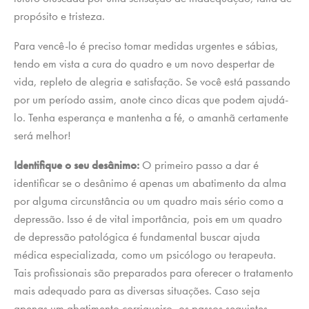
propósito e tristeza.
Para vencê-lo é preciso tomar medidas urgentes e sábias,
tendo em vista a cura do quadro e um novo despertar de
vida, repleto de alegria e satisfação. Se você está passando
por um período assim, anote cinco dicas que podem ajudá-
lo. Tenha esperança e mantenha a fé, o amanhã certamente
será melhor!
Identifique o seu desânimo:
O primeiro passo a dar é
identificar se o desânimo é apenas um abatimento da alma
por alguma circunstância ou um quadro mais sério como a
depressão. Isso é de vital importância, pois em um quadro
de depressão patológica é fundamental buscar ajuda
médica especializada, como um psicólogo ou terapeuta.
Tais profissionais são preparados para oferecer o tratamento
mais adequado para as diversas situações. Caso seja
apenas um abatimento corriqueiro, os passos seguintes