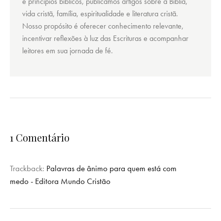
e princípios bíblicos, publicamos artigos sobre a Bíblia,
vida cristã, família, espiritualidade e literatura cristã.
Nosso propósito é oferecer conhecimento relevante,
incentivar reflexões à luz das Escrituras e acompanhar
leitores em sua jornada de fé.
1 Comentário
Trackback:
Palavras de ânimo para quem está com
medo - Editora Mundo Cristão