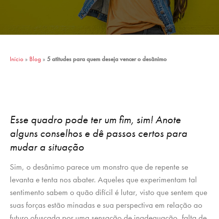
Início
»
Blog
»
5 atitudes para quem deseja vencer o desânimo
Esse quadro pode ter um fim, sim! Anote
alguns conselhos e dê passos certos para
mudar a situação
Sim, o desânimo parece um monstro que de repente se
levanta e tenta nos abater. Aqueles que experimentam tal
sentimento sabem o quão difícil é lutar, visto que sentem que
suas forças estão minadas e sua perspectiva em relação ao
futuro ofuscada por uma sensação de inadequação, falta de