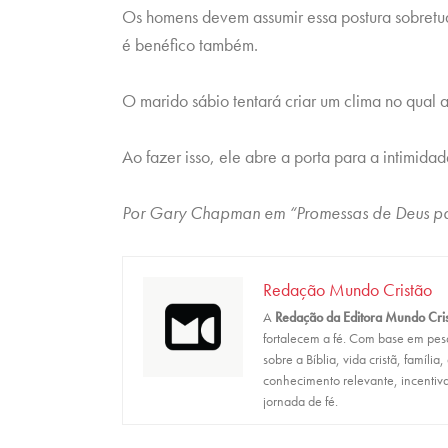
Os homens devem assumir essa postura sobretu
é benéfico também.
O marido sábio tentará criar um clima no qual 
Ao fazer isso, ele abre a porta para a intimidad
Por Gary Chapman em “Promessas de Deus pa
Redação Mundo Cristão
A
Redação da Editora Mundo Cri
fortalecem a fé. Com base em pesqu
sobre a Bíblia, vida cristã, família
conhecimento relevante, incentiva
jornada de fé.