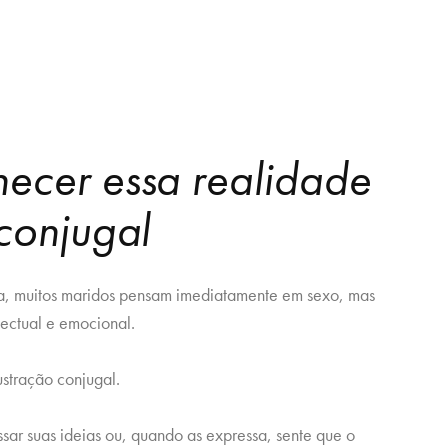
hecer essa realidade
 conjugal
a, muitos maridos pensam imediatamente em sexo, mas
lectual e emocional.
ustração conjugal.
sar suas ideias ou, quando as expressa, sente que o