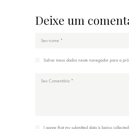
Deixe um coment
Salvar meus dados neste navegador para a pró
I agree that my submitted data is being collecte