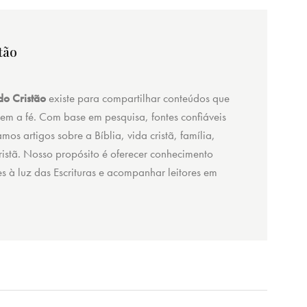
tão
o Cristão
existe para compartilhar conteúdos que
cem a fé. Com base em pesquisa, fontes confiáveis
amos artigos sobre a Bíblia, vida cristã, família,
 cristã. Nosso propósito é oferecer conhecimento
ões à luz das Escrituras e acompanhar leitores em