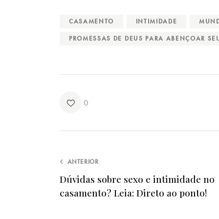
CASAMENTO
INTIMIDADE
MUND
PROMESSAS DE DEUS PARA ABENÇOAR S
0
ANTERIOR
Dúvidas sobre sexo e intimidade no
casamento? Leia: Direto ao ponto!