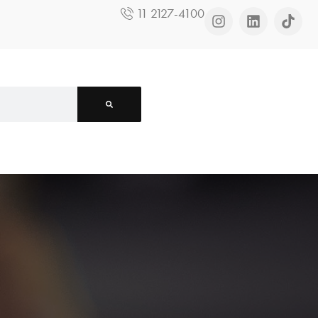
11 2127-4100