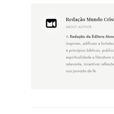
Redação Mundo Cris
ABOUT AUTHOR
A
Redação da Editora Mund
inspiram, edificam e fortale
e princípios bíblicos, public
espiritualidade e literatura
relevante, incentivar reflex
sua jornada de fé.