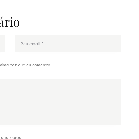
ário
xima vez que eu comentar.
d and stored.