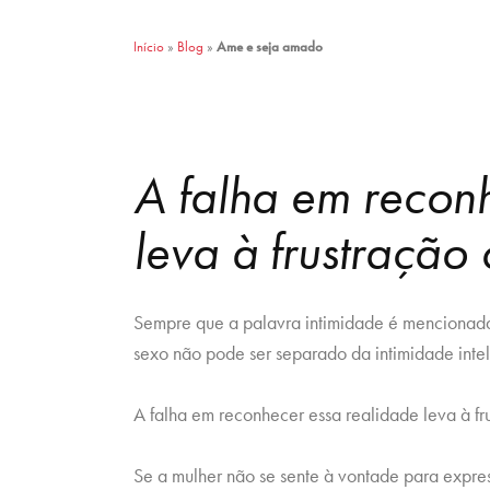
Início
»
Blog
»
Ame e seja amado
A falha em recon
leva à frustração
Sempre que a palavra intimidade é mencionad
sexo não pode ser separado da intimidade inte
A falha em reconhecer essa realidade leva à fr
Se a mulher não se sente à vontade para expres