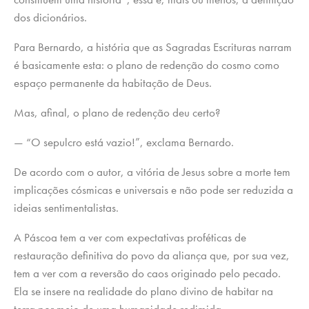
dos dicionários.
Para Bernardo, a história que as Sagradas Escrituras narram
é basicamente esta: o plano de redenção do cosmo como
espaço permanente da habitação de Deus.
Mas, afinal, o plano de redenção deu certo?
— “O sepulcro está vazio!”, exclama Bernardo.
De acordo com o autor, a vitória de Jesus sobre a morte tem
implicações cósmicas e universais e não pode ser reduzida a
ideias sentimentalistas.
A Páscoa tem a ver com expectativas proféticas de
restauração definitiva do povo da aliança que, por sua vez,
tem a ver com a reversão do caos originado pelo pecado.
Ela se insere na realidade do plano divino de habitar na