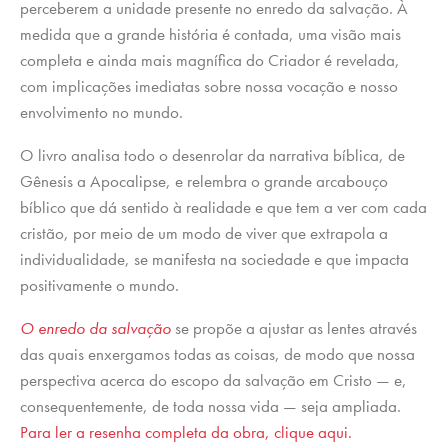
perceberem a unidade presente no enredo da salvação. À
medida que a grande história é contada, uma visão mais
completa e ainda mais magnífica do Criador é revelada,
com implicações imediatas sobre nossa vocação e nosso
envolvimento no mundo.
O livro analisa todo o desenrolar da narrativa bíblica, de
Gênesis a Apocalipse, e relembra o grande arcabouço
bíblico que dá sentido à realidade e que tem a ver com cada
cristão, por meio de um modo de viver que extrapola a
individualidade, se manifesta na sociedade e que impacta
positivamente o mundo.
O enredo da salvação
se propõe a ajustar as lentes através
das quais enxergamos todas as coisas, de modo que nossa
perspectiva acerca do escopo da salvação em Cristo — e,
consequentemente, de toda nossa vida — seja ampliada.
Para ler a resenha completa da obra, clique aqui.