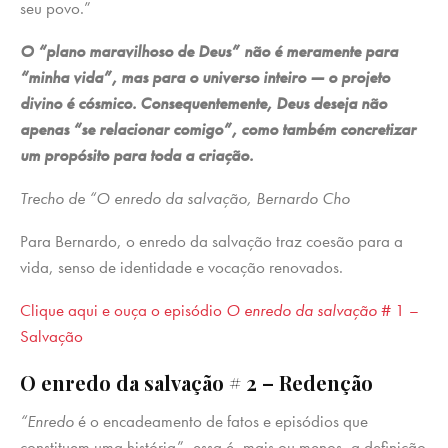
seu povo.”
O “plano maravilhoso de Deus” não é meramente para
“minha vida”, mas para o universo inteiro — o projeto
divino é cósmico. Consequentemente, Deus deseja não
apenas “se relacionar comigo”, como também concretizar
um propósito para toda a criação.
Trecho de “O enredo da salvação, Bernardo Cho
Para Bernardo, o enredo da salvação traz coesão para a
vida, senso de identidade e vocação renovados.
Clique aqui e ouça o episódio
O enredo da salvação
# 1 –
Salvação
O enredo da salvação # 2 – Redenção
“Enredo
é o encadeamento de fatos e episódios que
constituem uma história”, essa é, mais ou menos, a definição