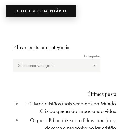
Filtrar posts por categoria
Categorias
Últimos posts
10 livros cristãos mais vendidos da Mundo
Cristão que estão impactando vidas
O que a Bíblia diz sobre filhos: bênçãos,
deveres e propósito no lar cristão