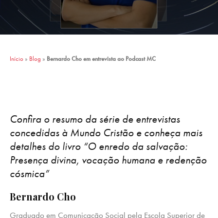
Início
»
Blog
»
Bernardo Cho em entrevista ao Podcast MC
Confira o resumo da série de entrevistas
concedidas à Mundo Cristão e conheça mais
detalhes do livro “O enredo da salvação:
Presença divina, vocação humana e redenção
cósmica”
Bernardo Cho
Graduado em Comunicação Social pela Escola Superior de