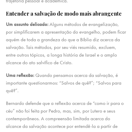
trajetória pessoal e acadêmica.
Entender a salvação de modo mais abrangente
Um assunto delicado:
Alguns métodos de evangelização,
por simplificarem a apresentação do evangelho, podem ficar
aquém de toda a grandeza do que a Bíblia diz acerca da
salvação. Tais métodos, por seu viés resumido, excluem,
entre outros tópicos, a longa história de Israel e o amplo
alcance do ato salvífico de Cristo.
Uma reflexão:
Quando pensamos acerca da salvação, é
importante questionarmos: “Salvos de quê?”; “Salvos para
quê?”.
Bernardo defende que a reflexão acerca de “como ir para o
céu” não foi feita por Pedro, mas, sim, por Lutero e seus
contemporâneos. A compreensão limitada acerca do
alcance da salvação acontece por entendê-la a partir de