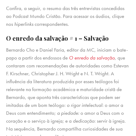
Confira, a seguir, o resumo das três entrevistas concedidas
ao Podcast Mundo Cristão. Para acessar os áudios, clique
nos
hiperlinks
correspondentes.
O enredo da salvação # 1 – Salvação
Bernardo Cho e Daniel Faria, editor da MC, iniciam o bate-
papo a partir dos endossos de
O enredo da salvação
,
que
contaram com recomendações de autoridades como Estevan
F. Kirschner, Christopher J. H. Wright e N. T. Wright. A
influência da literatura produzida por esses teólogos foi
relevante na formação acadêmica e maturidade cristã de
Bernardo, que aponta três características que podem ser
imitadas de um bom teólogo:
o rigor intelectual
: o amor a
Deus com entendimento;
a piedade:
o amor a Deus com o
coração e o serviço à igreja; e a
dedicação
: servir à igreja.
Na sequência, Bernardo compartilha curiosidades de sua