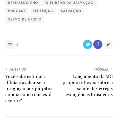
BERNARDO CHO
O ENREDO DA SALVAÇÃO
PODCAST
REDENÇÃO
SALVAÇÃO
SERVO DE CRISTO
0
ANTERIOR
PRÓXIMA
Você sabe estudar a
Lançamento da MC
Bíblia e avaliar se a
propõe reflexão sobre a
pregação nos púlpitos
saúde das igrejas
condiz com o que está
evangélicas brasileiras
escrito?