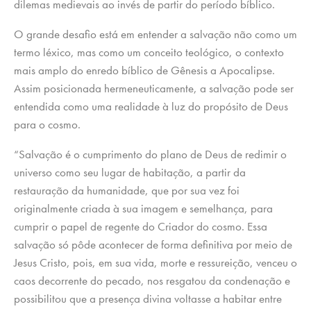
dilemas medievais ao invés de partir do período bíblico.
O grande desafio está em entender a salvação não como um
termo léxico, mas como um conceito teológico, o contexto
mais amplo do enredo bíblico de Gênesis a Apocalipse.
Assim posicionada hermeneuticamente, a salvação pode ser
entendida como uma realidade à luz do propósito de Deus
para o cosmo.
“Salvação é o cumprimento do plano de Deus de redimir o
universo como seu lugar de habitação, a partir da
restauração da humanidade, que por sua vez foi
originalmente criada à sua imagem e semelhança, para
cumprir o papel de regente do Criador do cosmo. Essa
salvação só pôde acontecer de forma definitiva por meio de
Jesus Cristo, pois, em sua vida, morte e ressureição, venceu o
caos decorrente do pecado, nos resgatou da condenação e
possibilitou que a presença divina voltasse a habitar entre