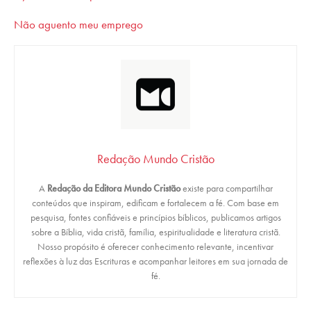
Não aguento meu emprego
Redação Mundo Cristão
A
Redação da Editora Mundo Cristão
existe para compartilhar
conteúdos que inspiram, edificam e fortalecem a fé. Com base em
pesquisa, fontes confiáveis e princípios bíblicos, publicamos artigos
sobre a Bíblia, vida cristã, família, espiritualidade e literatura cristã.
Nosso propósito é oferecer conhecimento relevante, incentivar
reflexões à luz das Escrituras e acompanhar leitores em sua jornada de
fé.