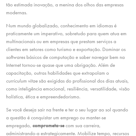
tão estimada inovação, a menina dos olhos das empresas
modernas.
Num mundo globalizado, conhecimento em idiomas é
praticamente um imperativo, sobretudo para quem atua em
multinacionais ou em empresas que prestam serviços a
clientes em setores como turismo e exportação. Dominar os
softwares
básicos de computação e saber navegar bem na
Internet tornou-se quase que uma obrigação. Além de
capacitação, outras habilidades que extrapolam o
curriculum vitae
são exigidas do profissional dos dias atuais,
como inteligência emocional, resiliência, versatilidade, visão
holística, ética e empreendedorismo.
Se você deseja sair na frente e ter o seu lugar ao sol quando
a questão é conquistar um emprego ou manter-se
empregado,
comprometa-se
com sua carreira,
administrando-a estrategicamente. Mobilize tempo, recursos