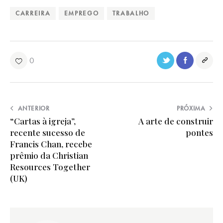
CARREIRA
EMPREGO
TRABALHO
0
ANTERIOR
PRÓXIMA
“Cartas à igreja”,
A arte de construir
recente sucesso de
pontes
Francis Chan, recebe
prêmio da Christian
Resources Together
(UK)