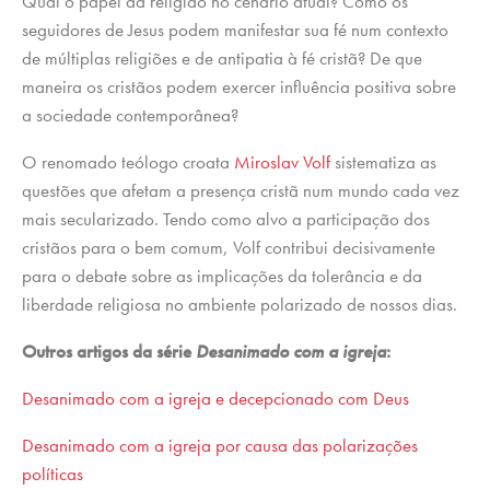
Qual o papel da religião no cenário atual? Como os
seguidores de Jesus podem manifestar sua fé num contexto
de múltiplas religiões e de antipatia à fé cristã? De que
maneira os cristãos podem exercer influência positiva sobre
a sociedade contemporânea?
O renomado teólogo croata
Miroslav Volf
sistematiza as
questões que afetam a presença cristã num mundo cada vez
mais secularizado. Tendo como alvo a participação dos
cristãos para o bem comum, Volf contribui decisivamente
para o debate sobre as implicações da tolerância e da
liberdade religiosa no ambiente polarizado de nossos dias.
Outros artigos da série
Desanimado com a igreja
:
Desanimado com a igreja e decepcionado com Deus
Desanimado com a igreja por causa das polarizações
políticas