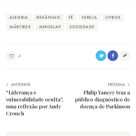
ALEGRIA
DESÂNIMO
FÉ
IGREJA
LIVROS
MÁRTIRES
MIROSLAV
SOCIEDADE
4
ANTERIOR
PRÓXIMA
“Liderança e
Philip Yancey traz a
vulnerabilidade oculta”,
público diagnóstico de
uma reflexão por Andy
doença de Parkinson
Crouch