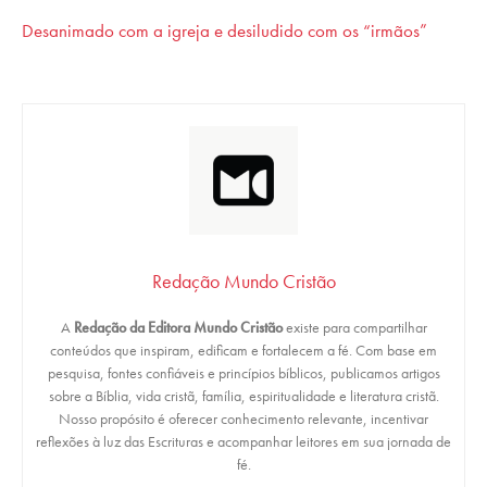
Desanimado com a igreja e desiludido com os “irmãos”
Redação Mundo Cristão
A
Redação da Editora Mundo Cristão
existe para compartilhar
conteúdos que inspiram, edificam e fortalecem a fé. Com base em
pesquisa, fontes confiáveis e princípios bíblicos, publicamos artigos
sobre a Bíblia, vida cristã, família, espiritualidade e literatura cristã.
Nosso propósito é oferecer conhecimento relevante, incentivar
reflexões à luz das Escrituras e acompanhar leitores em sua jornada de
fé.