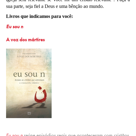
sua parte, seja fiel a Deus e uma bênção ao mundo.
Livros que indicamos para você:
Eu sou n
A voz dos mártires
Eu sou n
reúne episódios reais que aconteceram com cristãos