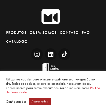
Sas
© 2026. Todos os direitos reservados.
Utilizamos cookies para otimizar e aprimorar sua navegação no
site. Todos os cookies, exceto os essenciais, necessitam de seu
consentimento para serem executados. Saiba mais em nossa
Política
de Privacidade.
Configurações
Aceitar todos