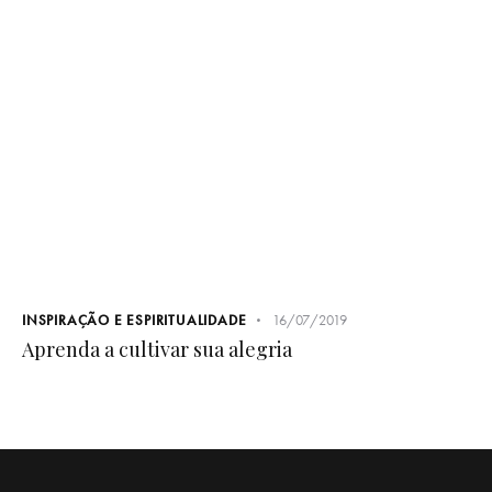
Aprenda a cultivar sua alegria
PRODUTOS
QUEM SOMOS
CONTATO
FAQ
CATÁLOGO