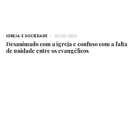
IGREJA E SOCIEDADE
02/03/2023
Desanimado com a igreja e confuso com a falta
de unidade entre os evangélicos
INSPIRAÇÃO E ESPIRITUALIDADE
07/04/2021