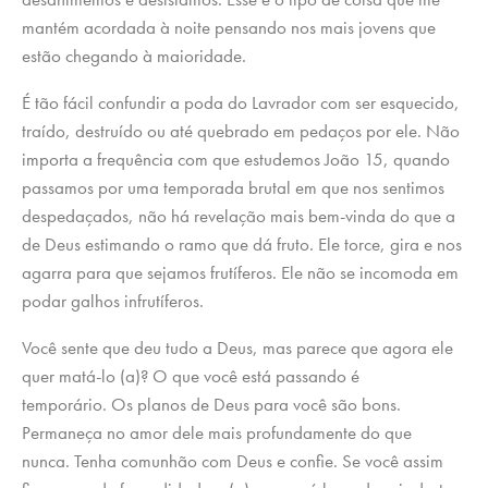
mantém acordada à noite pensando nos mais jovens que
estão chegando à maioridade.
É tão fácil confundir a poda do Lavrador com ser esquecido,
traído, destruído ou até quebrado em pedaços por ele. Não
importa a frequência com que estudemos João 15, quando
passamos por uma temporada brutal em que nos sentimos
despedaçados, não há revelação mais bem-vinda do que a
de Deus estimando o ramo que dá fruto. Ele torce, gira e nos
agarra para que sejamos frutíferos. Ele não se incomoda em
podar galhos infrutíferos.
Você sente que deu tudo a Deus, mas parece que agora ele
quer matá-lo (a)? O que você está passando é
temporário. Os planos de Deus para você são bons.
Permaneça no amor dele mais profundamente do que
nunca. Tenha comunhão com Deus e confie. Se você assim