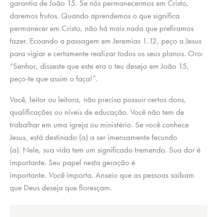
garantia de João 15. Se nós permanecermos em Cristo,
daremos frutos. Quando aprendemos o que significa
permanecer em Cristo, não há mais nada que prefiramos
fazer. Ecoando a passagem em Jeremias 1.12, peço a Jesus
para vigiar e certamente realizar todos os seus planos. Oro:
“Senhor, disseste que este era o teu desejo em João 15,
peço-te que assim o faça!”.
Você, leitor ou leitora, não precisa possuir certos dons,
qualificações ou níveis de educação. Você não tem de
trabalhar em uma igreja ou ministério. Se você conhece
Jesus, está destinado (a) a ser imensamente fecundo
(a). Nele, sua vida tem um significado tremendo. Sua dor é
importante. Seu papel nesta geração é
importante.
Você
importa. Anseio que as pessoas saibam
que Deus deseja que floresçam.