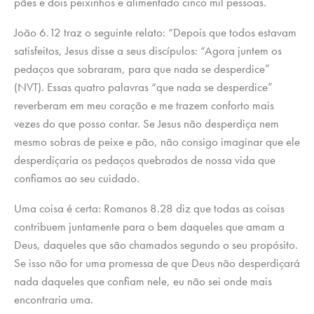
pães e dois peixinhos e alimentado cinco mil pessoas.
João 6.12 traz o seguinte relato: “Depois que todos estavam
satisfeitos, Jesus disse a seus discípulos: “Agora juntem os
pedaços que sobraram, para que nada se desperdice”
(NVT). Essas quatro palavras “que nada se desperdice”
reverberam em meu coração e me trazem conforto mais
vezes do que posso contar. Se Jesus não desperdiça nem
mesmo sobras de peixe e pão, não consigo imaginar que ele
desperdiçaria os pedaços quebrados de nossa vida que
confiamos ao seu cuidado.
Uma coisa é certa: Romanos 8.28 diz que todas as coisas
contribuem juntamente para o bem daqueles que amam a
Deus, daqueles que são chamados segundo o seu propósito.
Se isso não for uma promessa de que Deus não desperdiçará
nada daqueles que confiam nele, eu não sei onde mais
encontraria uma.