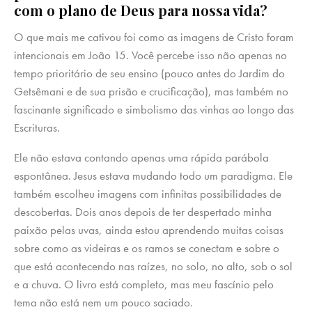
com o plano de Deus para nossa vida?
O que mais me cativou foi como as imagens de Cristo foram
intencionais em João 15. Você percebe isso não apenas no
tempo prioritário de seu ensino (pouco antes do Jardim do
Getsêmani e de sua prisão e crucificação), mas também no
fascinante significado e simbolismo das vinhas ao longo das
Escrituras.
Ele não estava contando apenas uma rápida parábola
espontânea. Jesus estava mudando todo um paradigma. Ele
também escolheu imagens com infinitas possibilidades de
descobertas. Dois anos depois de ter despertado minha
paixão pelas uvas, ainda estou aprendendo muitas coisas
sobre como as videiras e os ramos se conectam e sobre o
que está acontecendo nas raízes, no solo, no alto, sob o sol
e a chuva. O livro está completo, mas meu fascínio pelo
tema não está nem um pouco saciado.