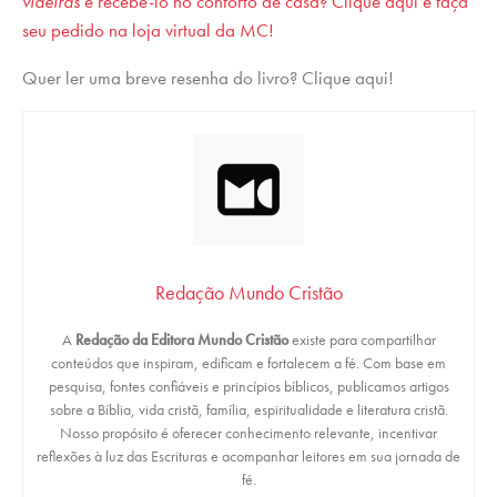
videiras
e recebê-lo no conforto de casa? Clique aqui e faça
seu pedido na loja virtual da MC!
Quer ler uma breve resenha do livro? Clique aqui!
Redação Mundo Cristão
A
Redação da Editora Mundo Cristão
existe para compartilhar
conteúdos que inspiram, edificam e fortalecem a fé. Com base em
pesquisa, fontes confiáveis e princípios bíblicos, publicamos artigos
sobre a Bíblia, vida cristã, família, espiritualidade e literatura cristã.
Nosso propósito é oferecer conhecimento relevante, incentivar
reflexões à luz das Escrituras e acompanhar leitores em sua jornada de
fé.