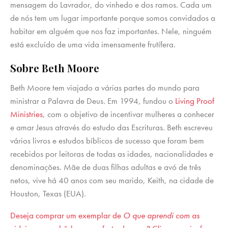
mensagem do Lavrador, do vinhedo e dos ramos. Cada um
de nós tem um lugar importante porque somos convidados a
habitar em alguém que nos faz importantes. Nele, ninguém
está excluído de uma vida imensamente frutífera.
Sobre Beth Moore
Beth Moore tem viajado a várias partes do mundo para
ministrar a Palavra de Deus. Em 1994, fundou o
Living Proof
Ministries
, com o objetivo de incentivar mulheres a conhecer
e amar Jesus através do estudo das Escrituras. Beth escreveu
vários livros e estudos bíblicos de sucesso que foram bem
recebidos por leitoras de todas as idades, nacionalidades e
denominações. Mãe de duas filhas adultas e avó de três
netos, vive há 40 anos com seu marido, Keith, na cidade de
Houston, Texas (EUA).
Deseja comprar um exemplar de
O que aprendi com as