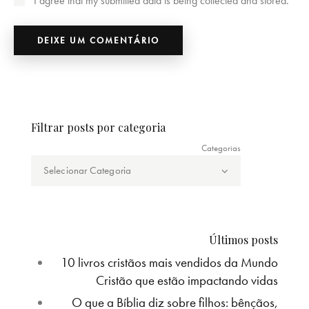
I agree that my submitted data is being collected and stored.
Filtrar posts por categoria
Categorias
Últimos posts
10 livros cristãos mais vendidos da Mundo
Cristão que estão impactando vidas
O que a Bíblia diz sobre filhos: bênçãos,