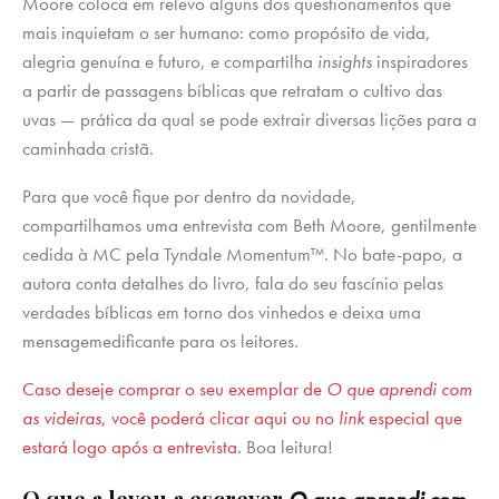
Moore coloca em relevo alguns dos questionamentos que
mais inquietam o ser humano: como propósito de vida,
alegria genuína e futuro, e compartilha
insights
inspiradores
a partir de passagens bíblicas que retratam o cultivo das
uvas — prática da qual se pode extrair diversas lições para a
caminhada cristã.
Para que você fique por dentro da novidade,
compartilhamos uma entrevista com Beth Moore, gentilmente
cedida à MC pela Tyndale Momentum™. No bate-papo, a
autora conta detalhes do livro, fala do seu fascínio pelas
verdades bíblicas em torno dos vinhedos e deixa uma
mensagemedificante para os leitores.
Caso deseje comprar o seu exemplar de
O que aprendi com
as videiras
, você poderá clicar aqui ou no
link
especial que
estará logo após a entrevista.
Boa leitura!
O que a levou a escrever