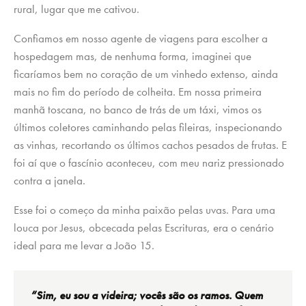
rural, lugar que me cativou.
Confiamos em nosso agente de viagens para escolher a
hospedagem mas, de nenhuma forma, imaginei que
ficaríamos bem no coração de um vinhedo extenso, ainda
mais no fim do período de colheita. Em nossa primeira
manhã toscana, no banco de trás de um táxi, vimos os
últimos coletores caminhando pelas fileiras, inspecionando
as vinhas, recortando os últimos cachos pesados ​​de frutas. E
foi aí que o fascínio aconteceu, com meu nariz pressionado
contra a janela.
Esse foi o começo da minha paixão pelas uvas. Para uma
louca por Jesus, obcecada pelas Escrituras, era o cenário
ideal para me levar a João 15.
“Sim, eu sou a videira; vocês são os ramos. Quem