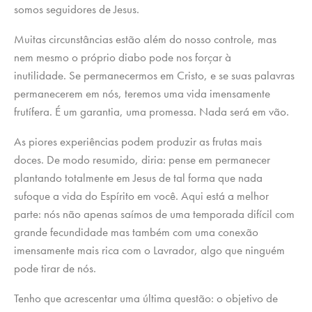
somos seguidores de Jesus.
Muitas circunstâncias estão além do nosso controle, mas
nem mesmo o próprio diabo pode nos forçar à
inutilidade. Se permanecermos em Cristo, e se suas palavras
permanecerem em nós, teremos uma vida imensamente
frutífera. É um garantia, uma promessa. Nada será em vão.
As piores experiências podem produzir as frutas mais
doces. De modo resumido, diria: pense em permanecer
plantando totalmente em Jesus de tal forma que nada
sufoque a vida do Espírito em você. Aqui está a melhor
parte: nós não apenas saímos de uma temporada difícil com
grande fecundidade mas também com uma conexão
imensamente mais rica com o Lavrador, algo que ninguém
pode tirar de nós.
Tenho que acrescentar uma última questão: o objetivo de