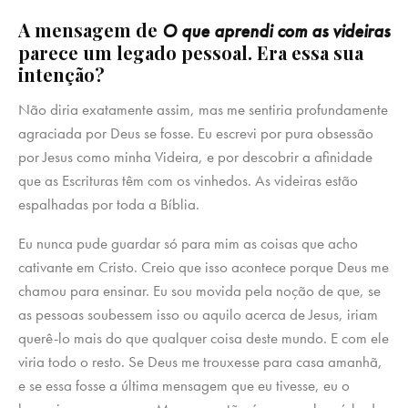
A mensagem de
O que aprendi com as videiras
parece um legado pessoal. Era essa sua
intenção?
Não diria exatamente assim, mas me sentiria profundamente
agraciada por Deus se fosse. Eu escrevi por pura obsessão
por Jesus como minha Videira, e por descobrir a afinidade
que as Escrituras têm com os vinhedos. As videiras estão
espalhadas por toda a Bíblia.
Eu nunca pude guardar só para mim as coisas que acho
cativante em Cristo. Creio que isso acontece porque Deus me
chamou para ensinar. Eu sou movida pela noção de que, se
as pessoas soubessem isso ou aquilo acerca de Jesus, iriam
querê-lo mais do que qualquer coisa deste mundo. E com ele
viria todo o resto. Se Deus me trouxesse para casa amanhã,
e se essa fosse a última mensagem que eu tivesse, eu o