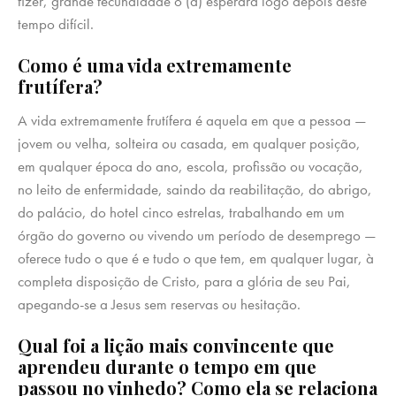
fizer, grande fecundidade o (a) esperará logo depois deste
tempo difícil.
Como é uma vida extremamente
frutífera?
A vida extremamente frutífera é aquela em que a pessoa —
jovem ou velha, solteira ou casada, em qualquer posição,
em qualquer época do ano, escola, profissão ou vocação,
no leito de enfermidade, saindo da reabilitação, do abrigo,
do palácio, do hotel cinco estrelas, trabalhando em um
órgão do governo ou vivendo um período de desemprego —
oferece tudo o que é e tudo o que tem, em qualquer lugar, à
completa disposição de Cristo, para a glória de seu Pai,
apegando-se a Jesus sem reservas ou hesitação.
Qual foi a lição mais convincente que
aprendeu durante o tempo em que
passou no vinhedo? Como ela se relaciona