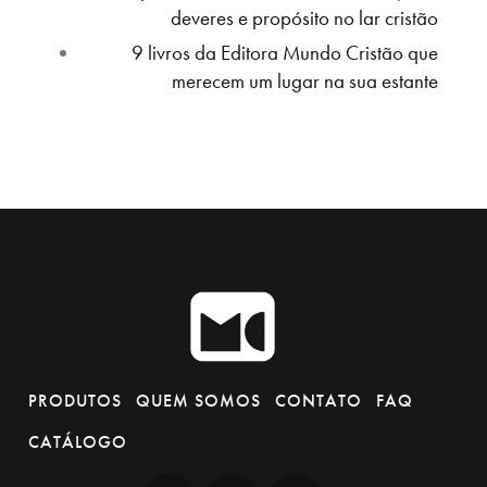
deveres e propósito no lar cristão
9 livros da Editora Mundo Cristão que
merecem um lugar na sua estante
PRODUTOS
QUEM SOMOS
CONTATO
FAQ
CATÁLOGO