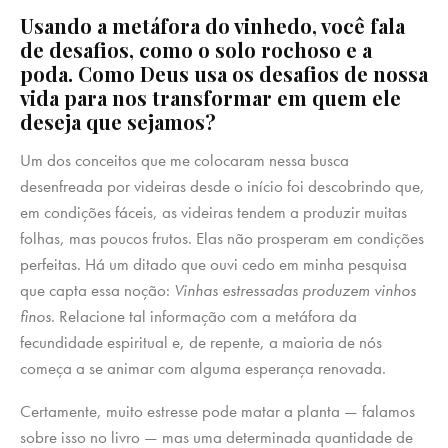
Usando a metáfora do vinhedo, você fala
de desafios, como o solo rochoso e a
poda. Como Deus usa os desafios de nossa
vida para nos transformar em quem ele
deseja que sejamos?
Um dos conceitos que me colocaram nessa busca
desenfreada por videiras desde o início foi descobrindo que,
em condições fáceis, as videiras tendem a produzir muitas
folhas, mas poucos frutos. Elas não prosperam em condições
perfeitas. Há um ditado que ouvi cedo em minha pesquisa
que capta essa noção:
Vinhas estressadas produzem vinhos
finos
. Relacione tal informação com a metáfora da
fecundidade espiritual e, de repente, a maioria de nós
começa a se animar com alguma esperança renovada.
Certamente, muito estresse pode matar a planta — falamos
sobre isso no livro — mas uma determinada quantidade de