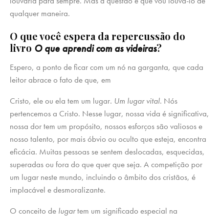
louvaria para sempre. Mas a questão é que vou louvá-lo de
qualquer maneira.
O que você espera da repercussão do
livro
?
O que aprendi com as videiras
Espero, a ponto de ficar com um nó na garganta, que cada
leitor abrace o fato de que, em
Cristo, ele ou ela tem um lugar
. Um lugar vital
. Nós
pertencemos a Cristo. Nesse lugar, nossa vida é significativa,
nossa dor tem um propósito, nossos esforços são valiosos e
nosso talento, por mais óbvio ou oculto que esteja, encontra
eficácia. Muitas pessoas se sentem deslocadas, esquecidas,
superadas ou fora do que quer que seja. A competição por
um lugar neste mundo, incluindo o âmbito dos cristãos, é
implacável e desmoralizante.
O conceito de
lugar
tem um significado especial na