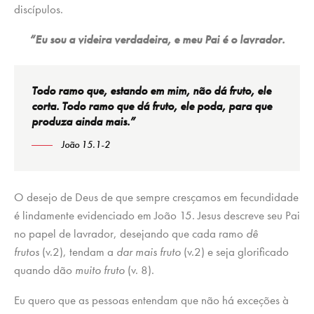
discípulos.
“Eu sou a videira verdadeira, e meu Pai é o lavrador.
Todo ramo que, estando em mim, não dá fruto, ele
corta. Todo ramo que dá fruto, ele poda, para que
produza ainda mais.”
João 15.1-2
O desejo de Deus de que sempre cresçamos em fecundidade
é lindamente evidenciado em João 15. Jesus descreve seu Pai
no papel de lavrador, desejando que cada ramo
dê
frutos
(v.2), tendam a
dar mais fruto
(v.2) e seja glorificado
quando dão
muito fruto
(v. 8).
Eu quero que as pessoas entendam que não há exceções à