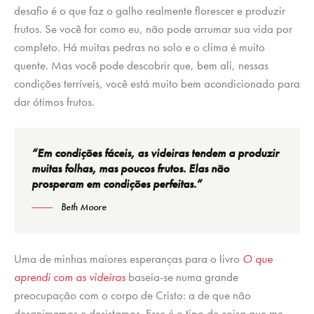
desafio é o que faz o galho realmente florescer e produzir
frutos. Se você for como eu, não pode arrumar sua vida por
completo. Há muitas pedras no solo e o clima é muito
quente. Mas você pode descobrir que, bem ali, nessas
condições terríveis, você está muito bem acondicionado para
dar ótimos frutos.
“Em condições fáceis, as videiras tendem a produzir
muitas folhas, mas poucos frutos. Elas não
prosperam em condições perfeitas.”
Beth Moore
Uma de minhas maiores esperanças para o livro
O que
aprendi com as videiras
baseia-se numa grande
preocupação com o corpo de Cristo: a de que não
desanimemos e desistamos. Esse é o tipo de coisa que me