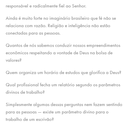
responsável e radicalmente fiel ao Senhor.
Ainda é muito forte no imaginário brasileiro que fé não se
relaciona com razão. Religião e inteligência não estão
conectadas para as pessoas.
Quantos de nós sabemos conduzir nossos empreendimentos
econômicos respeitando a vontade de Deus na bolsa de
valores?
Quem organiza um horário de estudos que glorifica a Deus?
Qual profissional fecha um relatório segundo os parâmetros
divinos de trabalho?
Simplesmente algumas dessas perguntas nem fazem sentindo
para as pessoas — existe um parâmetro divino para o
trabalho de um escrivão?