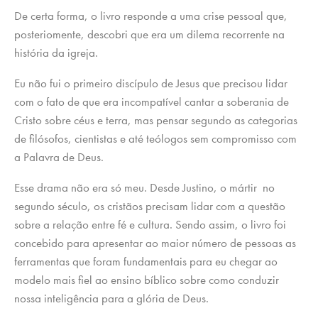
De certa forma, o livro responde a uma crise pessoal que,
posteriomente, descobri que era um dilema recorrente na
história da igreja.
Eu não fui o primeiro discípulo de Jesus que precisou lidar
com o fato de que era incompatível cantar a soberania de
Cristo sobre céus e terra, mas pensar segundo as categorias
de filósofos, cientistas e até teólogos sem compromisso com
a Palavra de Deus.
Esse drama não era só meu. Desde Justino, o mártir no
segundo século, os cristãos precisam lidar com a questão
sobre a relação entre fé e cultura. Sendo assim, o livro foi
concebido para apresentar ao maior número de pessoas as
ferramentas que foram fundamentais para eu chegar ao
modelo mais fiel ao ensino bíblico sobre como conduzir
nossa inteligência para a glória de Deus.