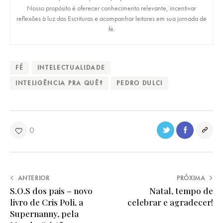
Nosso propósito é oferecer conhecimento relevante, incentivar
reflexões à luz das Escrituras e acompanhar leitores em sua jornada de
fé.
FÉ
INTELECTUALIDADE
INTELIGÊNCIA PRA QUÊ?
PEDRO DULCI
0
ANTERIOR
PRÓXIMA
S.O.S dos pais – novo
Natal, tempo de
livro de Cris Poli, a
celebrar e agradecer!
Supernanny, pela