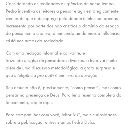
Considerando as realidades e urgências de nosso tempo,
Pedro incentiva os leitores a pensar e agir estrategicamente,
cientes de que o desapreço pelo debate intelectual apenas
incrementa por parte dos não cristãos o domínio do espaço
do pensamento criativo, diminuindo ainda mais a influência
cristã nos rumos da sociedade.
Com uma redação informal e cativante, e
trazendo
insights
de pensadores diversos, o livro vai muito
além de uma discussão metodológica, a grata surpresa é
que
Inteligência pra quê?
é um livro de devoção.
Seu assunto não é, precisamente, “como pensar”, mas como
pensar na presença de Deus. Para ler a resenha completa do
lançamento, clique aqui.
Para compartilhar com você, leitor MC, mais curiosidades
sobre a publicação, entrevistamos Pedro Dulci.