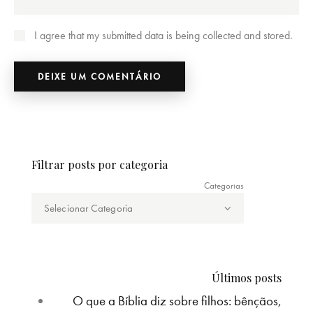
I agree that my submitted data is being collected and stored.
Filtrar posts por categoria
Categorias
Últimos posts
O que a Bíblia diz sobre filhos: bênçãos,