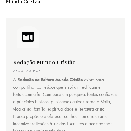
Mundo Cristão
Redação Mundo Cristão
ABOUT AUTHOR
A
Redação da Editora Mundo Cristão
existe para
compartilhar conteúdos que inspiram, edificam e
fortalecem a fé. Com base em pesquisa, fontes confiáveis
e princípios bíblicos, publicamos artigos sobre a Bíblia,
vida cristã, família, espiritualidade e literatura cristã.
Nosso propósito é oferecer conhecimento relevante,
incentivar reflexões à luz das Escrituras e acompanhar
leitores em sua jornada de fé.