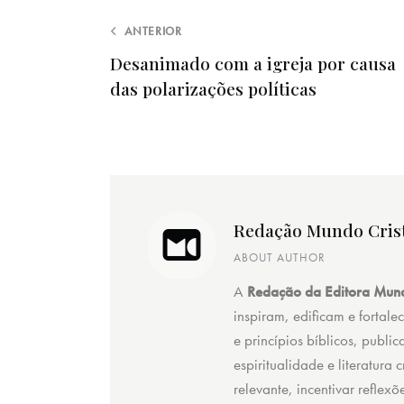
ANTERIOR
Desanimado com a igreja por causa
das polarizações políticas
Redação Mundo Cris
ABOUT AUTHOR
A
Redação da Editora Mund
inspiram, edificam e fortale
e princípios bíblicos, public
espiritualidade e literatura
relevante, incentivar reflex