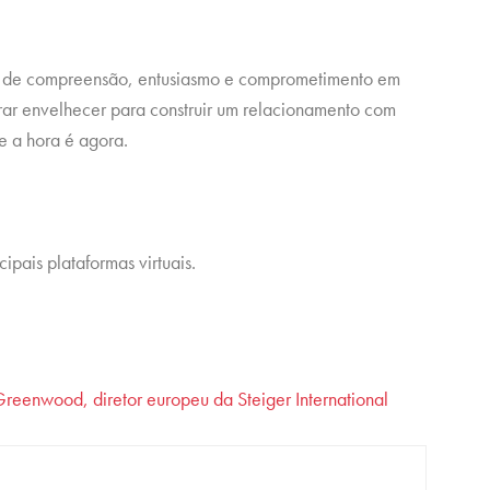
ar de compreensão, entusiasmo e comprometimento em
ar envelhecer para construir um relacionamento com
e a hora é agora.
cipais plataformas virtuais.
Greenwood, diretor europeu da Steiger International