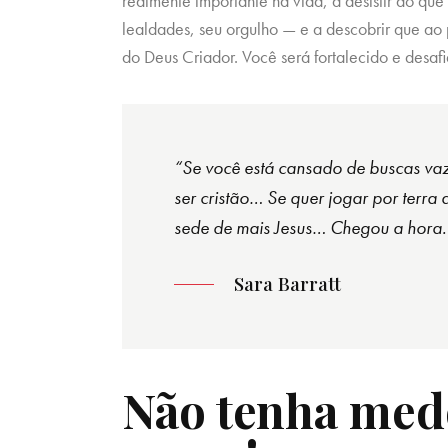
realmente importante na vida, a desistir do que
lealdades, seu orgulho — e a descobrir que ao
do Deus Criador. Você será fortalecido e desaf
“Se você está cansado de buscas va
ser cristão…
Se quer jogar por terra 
sede de mais Jesus…
Chegou a hora.
Sara Barratt
Não tenha medo