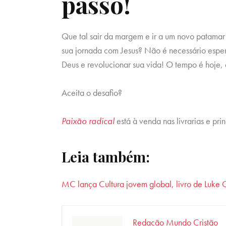
passo!
Que tal sair da margem e ir a um novo patam
sua jornada com Jesus? Não é necessário esper
Deus e revolucionar sua vida! O tempo é hoje, 
Aceita o desafio?
Paixão radical
está à venda nas livrarias e prin
Leia também:
MC lança Cultura jovem global, livro de Luke 
Redação Mundo Cristão