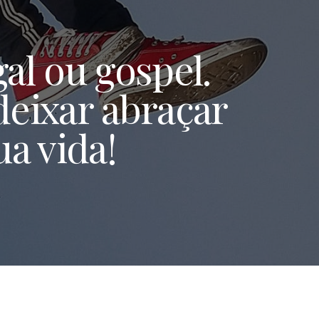
al ou gospel.
 deixar abraçar
a vida!