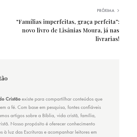
PRÓXIMA
“Famílias imperfeitas, graça perfeita”:
novo livro de Lisânias Moura, já nas
livrarias!
tão
o Cristão
existe para compartilhar conteúdos que
cem a fé. Com base em pesquisa, fontes confiáveis
amos artigos sobre a Bíblia, vida cristã, família,
 cristã. Nosso propósito é oferecer conhecimento
ões à luz das Escrituras e acompanhar leitores em