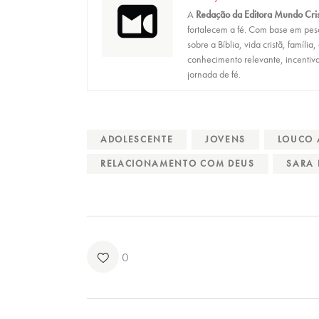
A
Redação da Editora Mundo Cri
fortalecem a fé. Com base em pesqu
sobre a Bíblia, vida cristã, família
conhecimento relevante, incentiva
jornada de fé.
ADOLESCENTE
JOVENS
LOUCO
RELACIONAMENTO COM DEUS
SARA 
0