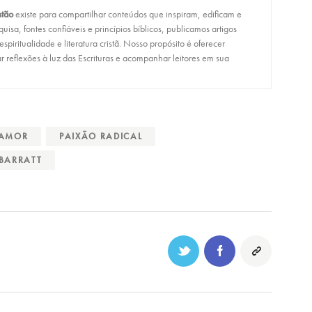
stão
existe para compartilhar conteúdos que inspiram, edificam e
isa, fontes confiáveis e princípios bíblicos, publicamos artigos
, espiritualidade e literatura cristã. Nosso propósito é oferecer
r reflexões à luz das Escrituras e acompanhar leitores em sua
 AMOR
PAIXÃO RADICAL
BARRATT