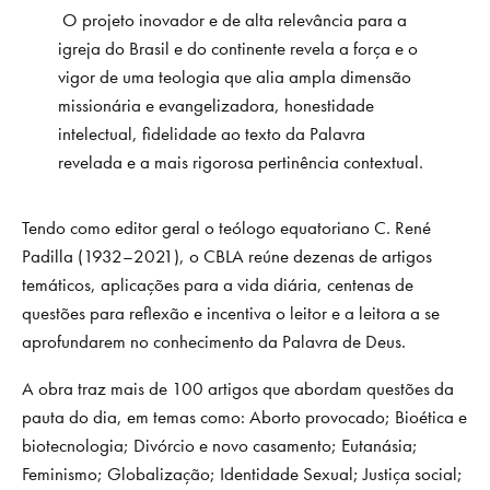
O projeto inovador e de alta relevância para a
igreja do Brasil e do continente revela a força e o
vigor de uma teologia que alia ampla dimensão
missionária e evangelizadora, honestidade
intelectual, fidelidade ao texto da Palavra
revelada e a mais rigorosa pertinência contextual.
Tendo como editor geral o teólogo equatoriano C. René
Padilla (1932–2021), o CBLA reúne dezenas de artigos
temáticos, aplicações para a vida diária, centenas de
questões para reflexão e incentiva o leitor e a leitora a se
aprofundarem no conhecimento da Palavra de Deus.
A obra traz mais de 100 artigos que abordam questões da
pauta do dia, em temas como: Aborto provocado; Bioética e
biotecnologia; Divórcio e novo casamento; Eutanásia;
Feminismo; Globalização; Identidade Sexual; Justiça social;