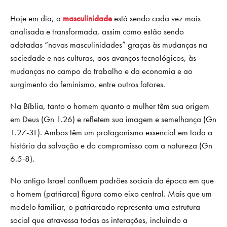
Hoje em dia, a
masculinidade
está sendo cada vez mais
analisada e transformada, assim como estão sendo
adotadas “novas masculinidades” graças às mudanças na
sociedade e nas culturas, aos avanços tecnológicos, às
mudanças no campo do trabalho e da economia e ao
surgimento do feminismo, entre outros fatores.
Na Bíblia, tanto o homem quanto a mulher têm sua origem
em Deus (Gn 1.26) e refletem sua imagem e semelhança (Gn
1.27-31). Ambos têm um protagonismo essencial em toda a
história da salvação e do compromisso com a natureza (Gn
6.5-8).
No antigo Israel confluem padrões sociais da época em que
o homem (patriarca) figura como eixo central. Mais que um
modelo familiar, o patriarcado representa uma estrutura
social que atravessa todas as interações, incluindo a