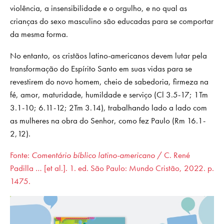
violência, a insensibilidade e o orgulho, e no qual as
crianças do sexo masculino são educadas para se comportar
da mesma forma.
No entanto, os cristãos latino-americanos devem lutar pela
transformação do Espírito Santo em suas vidas para se
revestirem do novo homem, cheio de sabedoria, firmeza na
fé, amor, maturidade, humildade e serviço (Cl 3.5-17; 1Tm
3.1-10; 6.11-12; 2Tm 3.14), trabalhando lado a lado com
as mulheres na obra do Senhor, como fez Paulo (Rm 16.1-
2,12).
Fonte:
Comentário bíblico latino-americano
/ C. René
Padilla … [et al.]. 1. ed. São Paulo: Mundo Cristão, 2022. p.
1475.