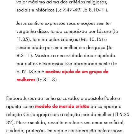
valor máximo acima dos critérios religiosos,
sociais e históricos (Lc 7.47-49; Jo 8.10-11).
Jesus sentiu e expressou suas emoções sem ter
vergonha disso, tendo compaixão por Lázaro (Jo
11.35), ternura pelas crianças (Mc 10.16) e
sensibilidade por uma mulher em desgraça (Jo
8.3-11). Mostrou a necessidade de ser ajudado
por outros e expressou isso apropriadamente (Lc
6.12-13); até
aceitou ajuda de um grupo de
mulheres
(Lc 8.1-3).
Embora Jesus não tenha se casado, o apóstolo Paulo o
aponta como
modelo do marido cristão
ao comparar a
relação Cristo-igreja com a relação marido-mulher (Ef 5.25-
32). Nesse sentido, ressalta em Jesus seu amor sacrificial,
cuidado, proteção, entrega e consideração pela esposa.