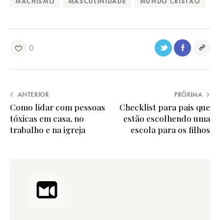
MACHISMO
MASCULINIDADE
MUNDO CRISTÃO
0
ANTERIOR
PRÓXIMA
Como lidar com pessoas
Checklist para pais que
tóxicas em casa, no
estão escolhendo uma
trabalho e na igreja
escola para os filhos