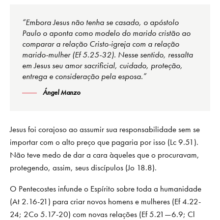
“Embora Jesus não tenha se casado, o apóstolo
Paulo o aponta como modelo do marido cristão ao
comparar a relação Cristo-igreja com a relação
marido-mulher (Ef 5.25-32). Nesse sentido, ressalta
em Jesus seu amor sacrificial, cuidado, proteção,
entrega e consideração pela esposa.”
Ángel Manzo
Jesus foi corajoso ao assumir sua responsabilidade sem se
importar com o alto preço que pagaria por isso (Lc 9.51).
Não teve medo de dar a cara àqueles que o procuravam,
protegendo, assim, seus discípulos (Jo 18.8).
O Pentecostes infunde o Espírito sobre toda a humanidade
(At 2.16-21) para criar novos homens e mulheres (Ef 4.22-
24; 2Co 5.17-20) com novas relações (Ef 5.21—6.9; Cl