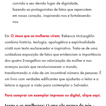
convida a seu devido lugar de dignidade,
fazendo-as protagonistas de fatos que repercutem
em nosso coração, inspirando-nos e fortalecendo-
nos.
Em
O Jesus que as mulheres viram
, Rebecca McLaughlin
combina história, teologia, apologética e espiritualidade
cristã num texto esclarecedor e inspirativo. Trata-se de uma
cuidadosa exposição de fatos que evidenciam a importância
dos quatro Evangelhos na valorização da mulher e nos
avanços sociais que revolucionaram o mundo,
transformando a vida de um incontável número de pessoas. É
um livro com verdades edificantes que ajudarão o leitor e a
leitora a aguçar a visão para contemplar o Salvador.
Para comprar um exemplar impresso ou digital, clique aqui.
Jesus e as mulheres: O que ele pensa de nós –