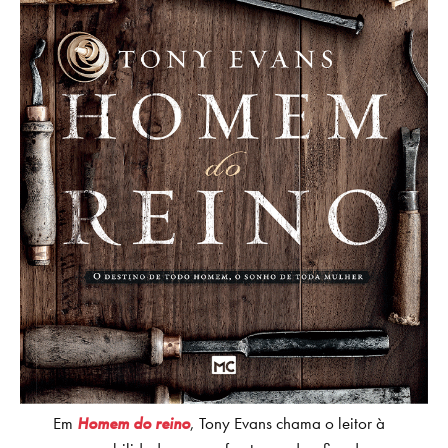
Em
Homem do reino
, Tony Evans chama o leitor à