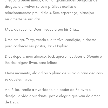
chegou a beber muito, a tomar quantidades perigosas de
drogas, a envolver-se com práticas ocultas e
relacionamentos prejudiciais. Sem esperança, planejou
seriamente se suicidar.
Mas, de repente, Deus mudou a sua história…
Uma amiga, Terry, vendo sua terrível condição, a chamou
para conhecer seu pastor, Jack Hayford.
Dias depois, num almoço, Jack apresentou Jesus a
Stormie
e
lhe deu alguns livros para leitura.
Neste momento, ela adiou o plano de suicídio para dedicar-
se àqueles livros.
Ao lê-los, sentiu a vivacidade e o poder da Palavra e
desejou a vida abundante, paz e alegria que vem do amor
de Deus.