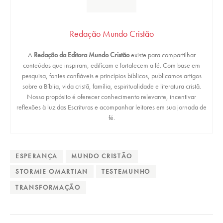
Redação Mundo Cristão
A
Redação da Editora Mundo Cristão
existe para compartilhar
conteúdos que inspiram, edificam e fortalecem a fé. Com base em
pesquisa, fontes confiáveis e princípios bíblicos, publicamos artigos
sobre a Bíblia, vida cristã, família, espiritualidade e literatura cristã.
Nosso propósito é oferecer conhecimento relevante, incentivar
reflexões à luz das Escrituras e acompanhar leitores em sua jornada de
fé.
ESPERANÇA
MUNDO CRISTÃO
STORMIE OMARTIAN
TESTEMUNHO
TRANSFORMAÇÃO