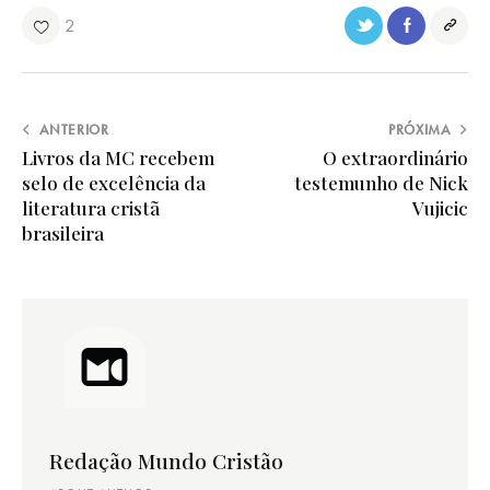
2
ANTERIOR
PRÓXIMA
Livros da MC recebem
O extraordinário
selo de excelência da
testemunho de Nick
literatura cristã
Vujicic
brasileira
Redação Mundo Cristão