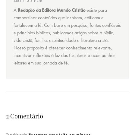
ABOUT AUTHOR
A
Redação da Editora Mundo Cristão
existe para
compartilhar conteúdos que inspiram, edificam e
fortalecem a fé. Com base em pesquisa, fontes confiáveis
e princípios bíblicos, publicamos artigos sobre a Bíblia,
vida cristã, família, espiritualidade e literatura cristã.
Nosso propósito é oferecer conhecimento relevante,
incentivar reflexões à luz das Escrituras e acompanhar
leitores em sua jornada de fé.
2 Comentário
Trackback:
Encontrar propósito em minhas