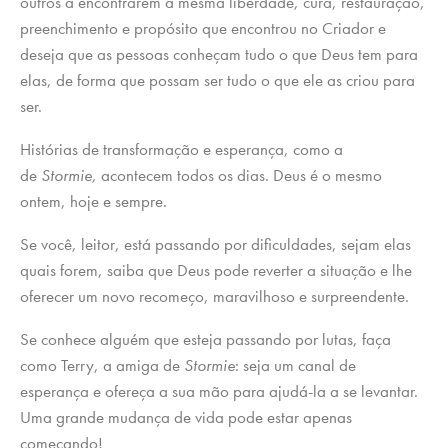
outros a encontrarem a mesma liberdade, cura, restauração,
preenchimento e propósito que encontrou no Criador e
deseja que as pessoas conheçam tudo o que Deus tem para
elas, de forma que possam ser tudo o que ele as criou para
ser.
Histórias de transformação e esperança, como a
de
Stormie,
acontecem todos os dias. Deus é o mesmo
ontem, hoje e sempre.
Se você, leitor, está passando por dificuldades, sejam elas
quais forem, saiba que Deus pode reverter a situação e lhe
oferecer um novo recomeço, maravilhoso e surpreendente.
Se conhece alguém que esteja passando por lutas, faça
como Terry, a amiga de
Stormie
: seja um canal de
esperança e ofereça a sua mão para ajudá-la a se levantar.
Uma grande mudança de vida pode estar apenas
começando!