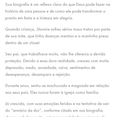
Sua biografia é um reflexo claro do que Deus pode fazer na
história de uma pessoa e de como ele pode transformar o
pranto em festa e a tristeza em alegria.
Quando criança,
Stormie
sofreu sérios maus tratos por parte
de sua mãe, que tinha doenças mentais e a mantinha presa
dentro de um
closet
.
Seu pai, que trabalhava muito, não lhe oferecia a devida
proteção. Devido a essa dura realidade, cresceu com muita
depressão, medo, ansiedade, raiva, sentimentos de
desesperança, desamparo e rejeição.
Durante anos, sentiu-se machucada e magoada em relação
aos seus pais. Eles nunca foram à igreja como família.
Já crescida, com suas emoções feridas e na tentativa de sair
do “armário da dor”, conforme citado em sua biografia,