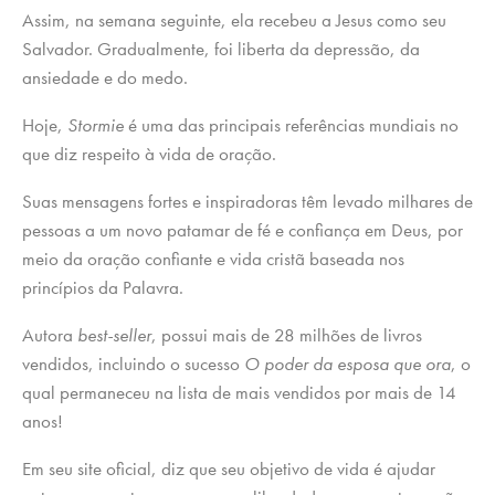
Assim, na semana seguinte, ela recebeu a Jesus como seu
Salvador. Gradualmente, foi liberta da depressão, da
ansiedade e do medo.
Hoje,
Stormie
é uma das principais referências mundiais no
que diz respeito à vida de oração.
Suas mensagens fortes e inspiradoras têm levado milhares de
pessoas a um novo patamar de fé e confiança em Deus, por
meio da oração confiante e vida cristã baseada nos
princípios da Palavra.
Autora
best-seller
, possui mais de 28 milhões de livros
vendidos, incluindo o sucesso
O poder da esposa que ora
, o
qual permaneceu na lista de mais vendidos por mais de 14
anos!
Em seu site oficial, diz que seu objetivo de vida é ajudar