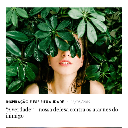
INSPIRAÇÃO E ESPIRITUALIDADE
13/05/2019
“A verdade” – nossa defesa contra os ataques do
inimigo