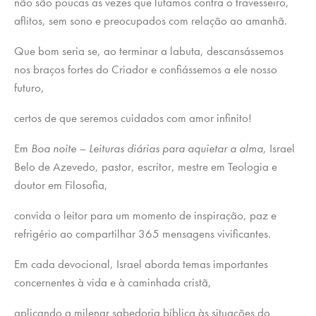
não são poucas as vezes que lutamos contra o travesseiro,
aflitos, sem sono e preocupados com relação ao amanhã.
Que bom seria se, ao terminar a labuta, descansássemos
nos braços fortes do Criador e confiássemos a ele nosso
futuro,
certos de que seremos cuidados com amor infinito!
Em
Boa noite – Leituras diárias para aquietar a alma
, Israel
Belo de Azevedo, pastor, escritor, mestre em Teologia e
doutor em Filosofia,
convida o leitor para um momento de inspiração, paz e
refrigério ao compartilhar 365 mensagens vivificantes.
Em cada devocional, Israel aborda temas importantes
concernentes à vida e à caminhada cristã,
aplicando a milenar sabedoria bíblica às situações do