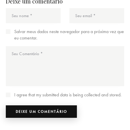
Deixe um comentário
Salvar meus dados neste navegador para a próxima vez que
eu comentar.
I agree that my submitted data is being collected and stored.