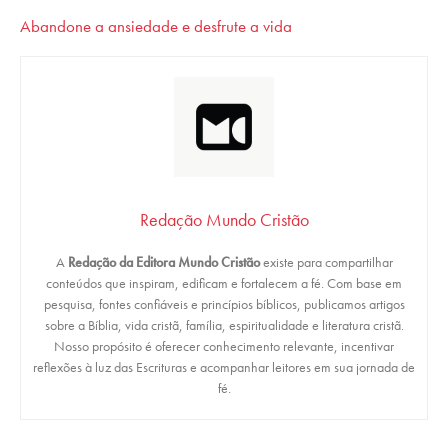
Ab
andone a ansiedade e desfrute a vida
Redação Mundo Cristão
A
Redação da Editora Mundo Cristão
existe para compartilhar
conteúdos que inspiram, edificam e fortalecem a fé. Com base em
pesquisa, fontes confiáveis e princípios bíblicos, publicamos artigos
sobre a Bíblia, vida cristã, família, espiritualidade e literatura cristã.
Nosso propósito é oferecer conhecimento relevante, incentivar
reflexões à luz das Escrituras e acompanhar leitores em sua jornada de
fé.