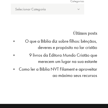
Categorias
Últimos posts
O que a Bíblia diz sobre filhos: bênçãos,
deveres e propósito no lar cristão
9 livros da Editora Mundo Cristão que
merecem um lugar na sua estante
Como ler a Bíblia NVT Filament e aproveitar
ao máximo seus recursos