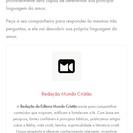
provavelmente será capaz de determinar sua principal
linguagem do amor.
Peça a seu companheiro para responder às mesmas três
perguntas, e ele vai descobrir sua própria linguagem do
amor.
Redação Mundo Cristão
A
Redação da Editora Mundo Cristão
existe para compartilhar
conteúdos que inspiram, edificam e fortalecem a fé. Com base em
pesquisa, fontes confiáveis e princípios bíblicos, publicamos artigos
sobre a Bíblia, vida cristã, família, espiritualidade e literatura cristã.
Nosso propósito é oferecer conhecimento relevante, incentivar