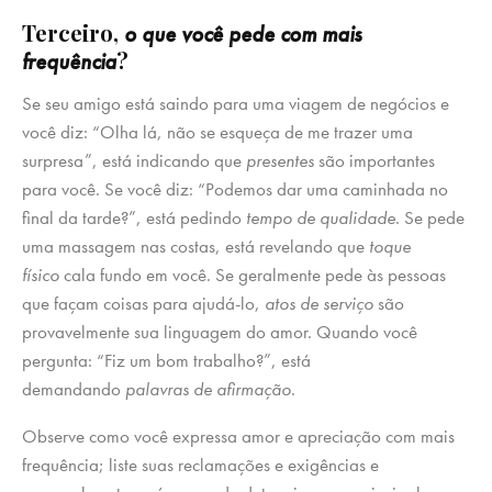
Terceiro,
o que você pede com mais
?
frequência
Se seu amigo está saindo para uma viagem de negócios e
você diz: “Olha lá, não se esqueça de me trazer uma
surpresa”, está indicando que
presentes
são importantes
para você. Se você diz: “Podemos dar uma caminhada no
final da tarde?”, está pedindo
tempo de qualidade
. Se pede
uma massagem nas costas, está revelando que
toque
físico
cala fundo em você. Se geralmente pede às pessoas
que façam coisas para ajudá-lo,
atos de serviço
são
provavelmente sua linguagem do amor. Quando você
pergunta: “Fiz um bom trabalho?”, está
demandando
palavras de afirmação
.
Observe como você expressa amor e apreciação com mais
frequência; liste suas reclamações e exigências e