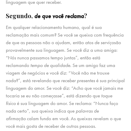
linguagem que quer receber.
Segundo,
?
de que você reclama
Em qualquer relacionamento humano, qual é sua
reclamação mais comum? Se você se queixa com frequência
de que as pessoas não o ajudam, então
atos de serviço
são
provavelmente sua linguagem. Se você diz a uma amiga:
“Nós nunca passamos tempo juntas”, então está
reclamando
tempo de qualidade.
Se um amigo faz uma
viagem de negócios e você diz: “Você não me trouxe
nada?”, está revelando que
receber presentes
é sua principal
linguagem do amor. Se você diz: “Acho que você jamais me
tocaria se eu não começasse”, está dizendo que
toque
físico
é sua linguagem do amor. Se reclama: “Nunca faço
nada certo”, sua queixa indica que
palavras de
afirmação
calam fundo em você. As queixas revelam o que
você mais gosta de receber de outras pessoas.