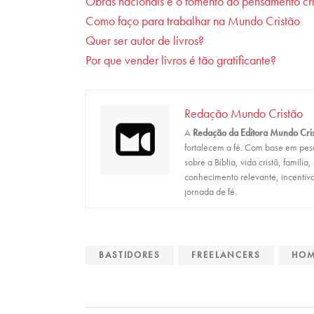
Obras nacionais e o fomento do pensamento cris
Como faço para trabalhar na Mundo Cristão
Quer ser autor de livros?
Por que vender livros é tão gratificante?
Redação Mundo Cristão
A
Redação da Editora Mundo Cri
fortalecem a fé. Com base em pesqu
sobre a Bíblia, vida cristã, família
conhecimento relevante, incentiva
jornada de fé.
BASTIDORES
FREELANCERS
HOM