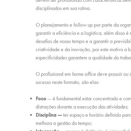
disciplinados em sua rotina.
O planejamento e
follow up
por parte da organ
garantir a eficiência e a logística, além disso
desafios de nosso tempo e a garantir a previsi
criatividade e da inovação, por este motivo a 
especificidades garantem a qualidade do trab
O profissional em
home office
deve possuir ou d
sucesso neste formato, são elas:
Foco
— é fundamental estar concentrado e com
distrações durante a execução das atividades;
Disciplina —
ter espaço e horário definido par
melhora a gestão do tempo;