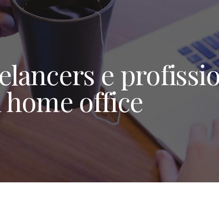
elancers e profissi
 home office