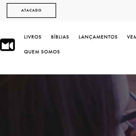
ATACADO
LIVROS
BÍBLIAS
LANÇAMENTOS
VEM
QUEM SOMOS