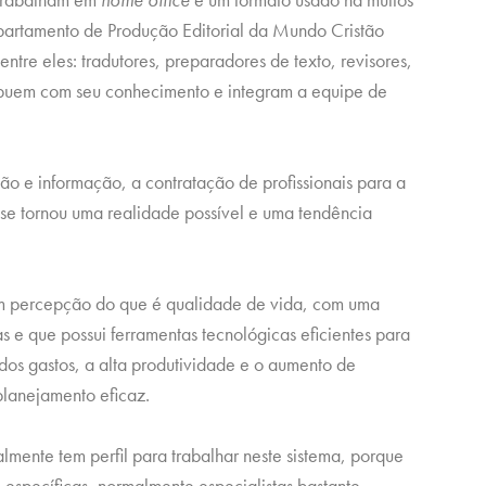
partamento de Produção Editorial da Mundo Cristão
tre eles: tradutores, preparadores de texto, revisores,
ibuem com seu conhecimento e integram a equipe de
o e informação, a contratação de profissionais para a
se tornou uma realidade possível e uma tendência
em percepção do que é qualidade de vida, com uma
 e que possui ferramentas tecnológicas eficientes para
dos gastos, a alta produtividade e o aumento de
planejamento eficaz.
almente tem perfil para trabalhar neste sistema, porque
 específicas, normalmente especialistas bastante