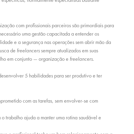
ização com profissionais parceiros são primordiais para
 é necessário uma gestão capacitada a entender os
bilidade e a segurança nas operações sem abrir mão da
busca de
freelancers
sempre atualizados em suas
alho em conjunto — organização e
freelancers
.
esenvolver 5 habilidades para ser produtivo e ter
prometido com as tarefas, sem envolver-se com
a o trabalho ajuda a manter uma rotina saudável e