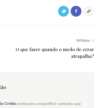
PRÓXIMA
O que fazer quando o medo de errar
atrapalha?
tão
o Cristão
existe para compartilhar conteúdos que