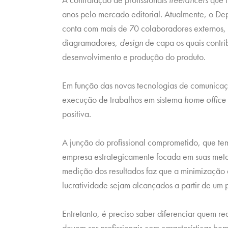
anos pelo mercado editorial. Atualmente, o De
conta com mais de 70 colaboradores externos, en
diagramadores,
design
de capa os quais contr
desenvolvimento e produção do produto.
Em função das novas tecnologias de comunicaçã
execução de trabalhos em sistema
home office
positiva.
A junção do profissional comprometido, que t
empresa estrategicamente focada em suas metas
medição dos resultados faz que a minimização 
lucratividade sejam alcançados a partir de um 
Entretanto, é preciso saber diferenciar quem re
devem ser profissionais com características bem