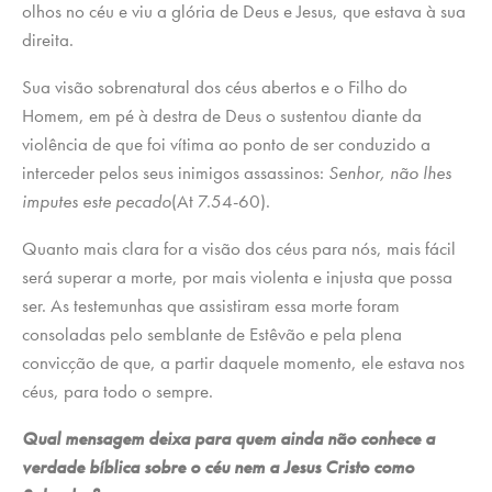
olhos no céu e viu a glória de Deus e Jesus, que estava à sua
direita.
Sua visão sobrenatural dos céus abertos e o Filho do
Homem, em pé à destra de Deus o sustentou diante da
violência de que foi vítima ao ponto de ser conduzido a
interceder pelos seus inimigos assassinos:
Senhor, não lhes
imputes este pecado
(At 7.54-60).
Quanto mais clara for a visão dos céus para nós, mais fácil
será superar a morte, por mais violenta e injusta que possa
ser. As testemunhas que assistiram essa morte foram
consoladas pelo semblante de Estêvão e pela plena
convicção de que, a partir daquele momento, ele estava nos
céus, para todo o sempre.
Qual mensagem deixa para quem ainda não conhece a
verdade bíblica sobre o céu nem a Jesus Cristo como