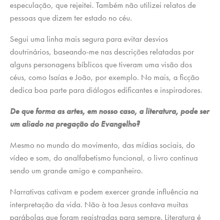
especulação, que rejeitei. Também não utilizei relatos de
pessoas que dizem ter estado no céu.
Segui uma linha mais segura para evitar desvios
doutrinários, baseando-me nas descrições relatadas por
alguns personagens bíblicos que tiveram uma visão dos
céus, como Isaías e João, por exemplo. No mais, a ficção
dedica boa parte para diálogos edificantes e inspiradores.
De que forma as artes, em nosso caso, a literatura, pode ser
um aliado na pregação do Evangelho?
Mesmo no mundo do movimento, das mídias sociais, do
vídeo e som, do analfabetismo funcional, o livro continua
sendo um grande amigo e companheiro.
Narrativas cativam e podem exercer grande influência na
interpretação da vida. Não à toa Jesus contava muitas
parábolas que foram registradas para sempre. Literatura é