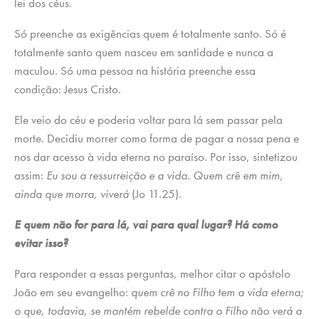
lei dos céus.
Só preenche as exigências quem é totalmente santo. Só é
totalmente santo quem nasceu em santidade e nunca a
maculou. Só uma pessoa na história preenche essa
condição: Jesus Cristo.
Ele veio do céu e poderia voltar para lá sem passar pela
morte. Decidiu morrer como forma de pagar a nossa pena e
nos dar acesso à vida eterna no paraíso. Por isso, sintetizou
assim:
Eu sou a ressurreição e a vida. Quem crê em mim,
ainda que morra, viverá
(Jo 11.25).
E quem não for para lá, vai para qual lugar? Há como
evitar isso?
Para responder a essas perguntas, melhor citar o apóstolo
João em seu evangelho:
quem crê no Filho tem a vida eterna;
o que, todavia, se mantém rebelde contra o Filho não verá a