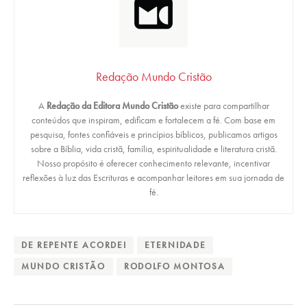
Redação Mundo Cristão
A
Redação da Editora Mundo Cristão
existe para compartilhar
conteúdos que inspiram, edificam e fortalecem a fé. Com base em
pesquisa, fontes confiáveis e princípios bíblicos, publicamos artigos
sobre a Bíblia, vida cristã, família, espiritualidade e literatura cristã.
Nosso propósito é oferecer conhecimento relevante, incentivar
reflexões à luz das Escrituras e acompanhar leitores em sua jornada de
fé.
DE REPENTE ACORDEI
ETERNIDADE
MUNDO CRISTÃO
RODOLFO MONTOSA