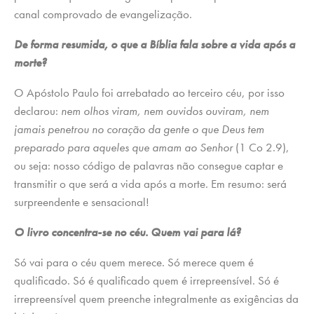
canal comprovado de evangelização.
De forma resumida, o que a Bíblia fala sobre a vida após a
morte?
O Apóstolo Paulo foi arrebatado ao terceiro céu, por isso
declarou:
nem olhos viram, nem ouvidos ouviram, nem
jamais penetrou no coração da gente o que Deus tem
preparado para aqueles que amam ao Senhor
(1 Co 2.9),
ou seja: nosso código de palavras não consegue captar e
transmitir o que será a vida após a morte. Em resumo: será
surpreendente e sensacional!
O livro concentra-se no céu. Quem vai para lá?
Só vai para o céu quem merece. Só merece quem é
qualificado. Só é qualificado quem é irrepreensível. Só é
irrepreensível quem preenche integralmente as exigências da