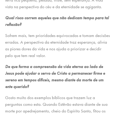
terra fica pequena, pesada, triste, sem esperança. A vida
vista na perspectiva do céu e da eternidade se agiganta.
Qual risco correm aqueles que não dedicam tempo para tal
reflexão?
Sofrem mais, tem prioridades equivocadas e tomam decisões
erradas. A perspectiva da eternidade traz esperança, alivia
as piores dores da vida e nos ajuda a priorizar e decidir
pelo que tem real valor.
De que forma a compreensão da vida eterna ao lado de
Jesus pode ajudar o servo de Cristo a permanecer firme e
sereno em tempos difíceis, mesmo diante da morte de um
ente querido?
Gosto muito dos exemplos bíblicos que trazem luz a
perguntas como esta. Quando Estêvão estava diante de sua
morte por apedrejamento, cheio do Espírito Santo, fitou os