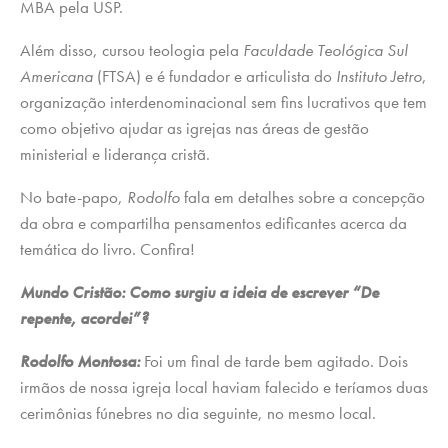
MBA pela USP.
Além disso, cursou teologia pela
Faculdade Teológica Sul
Americana
(FTSA) e é fundador e articulista do
Instituto Jetro
,
organização interdenominacional sem fins lucrativos que tem
como objetivo ajudar as igrejas nas áreas de gestão
ministerial e liderança cristã.
No bate-papo,
Rodolfo
fala em detalhes sobre a concepção
da obra e compartilha pensamentos edificantes acerca da
temática do livro. Confira!
Mundo Cristão: Como surgiu a ideia de escrever “De
repente, acordei”?
Rodolfo Montosa:
Foi um final de tarde bem agitado. Dois
irmãos de nossa igreja local haviam falecido e teríamos duas
cerimônias fúnebres no dia seguinte, no mesmo local.