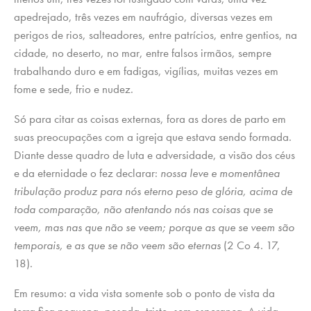
apedrejado, três vezes em naufrágio, diversas vezes em
perigos de rios, salteadores, entre patrícios, entre gentios, na
cidade, no deserto, no mar, entre falsos irmãos, sempre
trabalhando duro e em fadigas, vigílias, muitas vezes em
fome e sede, frio e nudez.
Só para citar as coisas externas, fora as dores de parto em
suas preocupações com a igreja que estava sendo formada.
Diante desse quadro de luta e adversidade, a visão dos céus
e da eternidade o fez declarar:
nossa leve e momentânea
tribulação produz para nós eterno peso de glória, acima de
toda comparação, não atentando nós nas coisas que se
veem, mas nas que não se veem; porque as que se veem são
temporais, e as que se não veem são eternas
(2 Co 4. 17,
18).
Em resumo: a vida vista somente sob o ponto de vista da