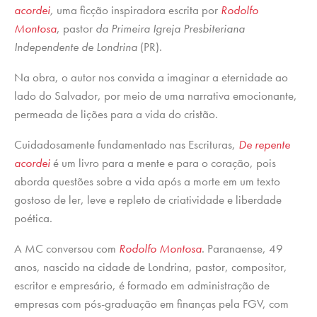
acordei
,
uma ficção inspiradora escrita por
Rodolfo
Montosa
, pastor
da Primeira Igreja Presbiteriana
Independente de Londrina
(PR).
Na obra, o autor nos convida a imaginar a eternidade ao
lado do Salvador, por meio de uma narrativa emocionante,
permeada de lições para a vida do cristão.
Cuidadosamente fundamentado nas Escrituras,
De repente
acordei
é um livro para a mente e para o coração, pois
aborda questões sobre a vida após a morte em um texto
gostoso de ler, leve e repleto de criatividade e liberdade
poética.
A MC conversou com
Rodolfo Montosa
. Paranaense, 49
anos, nascido na cidade de Londrina, pastor, compositor,
escritor e empresário, é formado em administração de
empresas com pós-graduação em finanças pela FGV, com