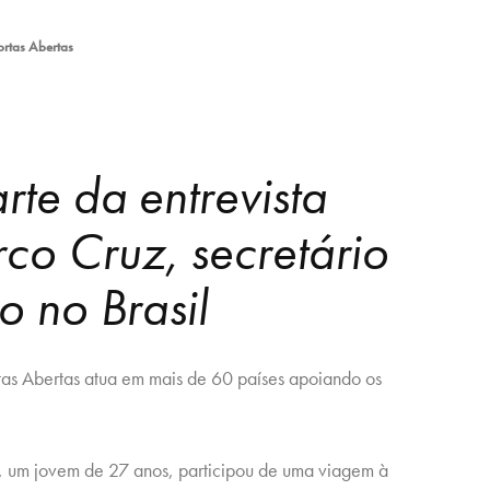
ortas Abertas
rte da entrevista
co Cruz, secretário
ão no Brasil
rtas Abertas atua em mais de 60 países apoiando os
é, um jovem de 27 anos, participou de uma viagem à