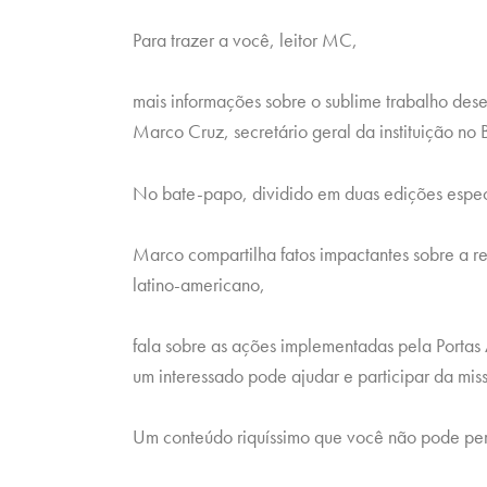
Para trazer a você, leitor MC,
mais informações sobre o sublime trabalho dese
Marco Cruz, secretário geral da instituição no B
No bate-papo, dividido em duas edições espec
Marco compartilha fatos impactantes sobre a re
latino-americano,
fala sobre as ações implementadas pela Portas
um interessado pode ajudar e participar da mis
Um conteúdo riquíssimo que você não pode per