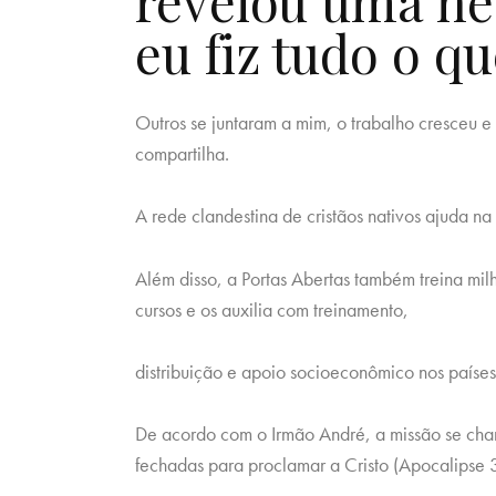
revelou uma ne
eu fiz tudo o qu
Outros se juntaram a mim, o trabalho cresceu 
compartilha.
A rede clandestina de cristãos nativos ajuda na
Além disso, a Portas Abertas também treina milh
cursos e os auxilia com treinamento,
distribuição e apoio socioeconômico nos paíse
De acordo com o Irmão André, a missão se cha
fechadas para proclamar a Cristo (Apocalipse 3