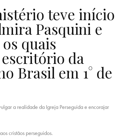
istério teve início
lmira Pasquini e
 os quais
escritório da
no Brasil em 1° de
ulgar a realidade da Igreja Perseguida e encorajar
aos cristãos perseguidos.