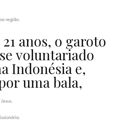
sa região.
 21 anos, o garoto
se voluntariado
a Indonésia e,
 por uma bala,
 Jesus.
ssionária.