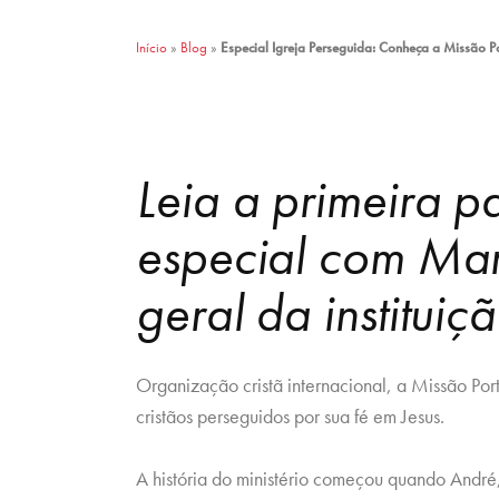
Início
»
Blog
»
Especial Igreja Perseguida: Conheça a Missão P
Leia a primeira pa
especial com Mar
geral da instituiç
Organização cristã internacional, a Missão Po
cristãos perseguidos por sua fé em Jesus.
A história do ministério começou quando Andr