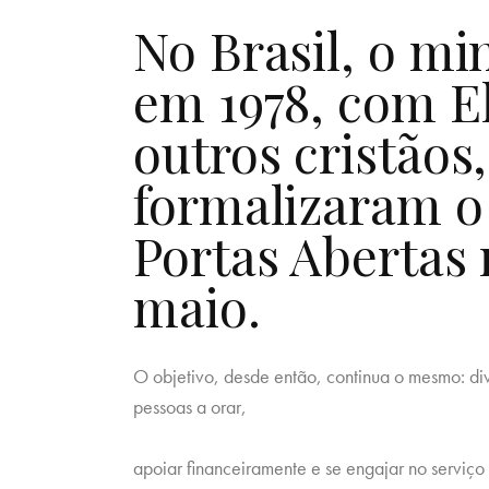
No Brasil, o min
em 1978, com E
outros cristãos,
formalizaram o 
Portas Abertas 
maio.
O objetivo, desde então, continua o mesmo: div
pessoas a orar,
apoiar financeiramente e se engajar no serviço 