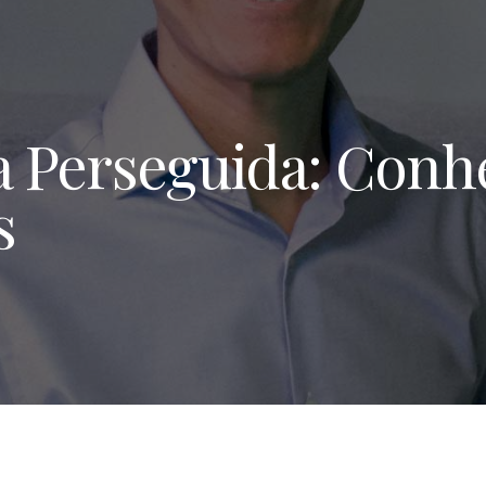
ja Perseguida: Conh
s