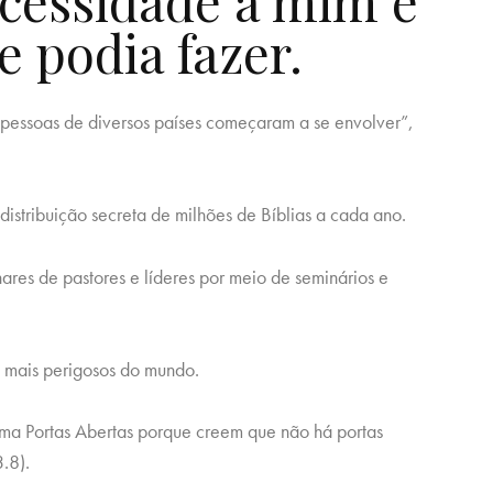
cessidade a mim e
e podia fazer.
e pessoas de diversos países começaram a se envolver”,
 distribuição secreta de milhões de Bíblias a cada ano.
ares de pastores e líderes por meio de seminários e
s mais perigosos do mundo.
ma Portas Abertas porque creem que não há portas
.8).