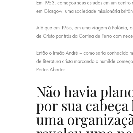
Em 1953, começou seus estudos em um centro 
em Glasgow, uma sociedade missionária britân
Até que em 1955, em uma viagem à Polônia, o 
de Cristo por trás da Cortina de Ferro com nece
Então o Irmão André – como seria conhecido ma
de literatura cristã marcando o humilde começo
Portas Abertas.
Não havia plan
por sua cabeça 
uma organizaçã