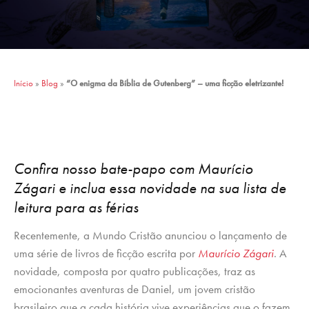
Início
»
Blog
»
“O enigma da Bíblia de Gutenberg” – uma ficção eletrizante!
Confira nosso bate-papo com Maurício
Zágari e inclua essa novidade na sua lista de
leitura para as férias
Recentemente, a Mundo Cristão anunciou o lançamento de
uma série de livros de ficção escrita por
Maurício Zágari
. A
novidade, composta por quatro publicações, traz as
emocionantes aventuras de Daniel, um jovem cristão
brasileiro que a cada história vive experiências que o fazem