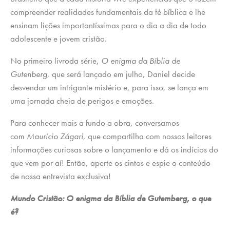
compreender realidades fundamentais da fé bíblica e lhe
ensinam lições importantíssimas para o dia a dia de todo
adolescente e jovem cristão.
No primeiro livroda série,
O enigma da Bíblia de
Gutenberg
, que será lançado em julho, Daniel decide
desvendar um intrigante mistério e, para isso, se lança em
uma jornada cheia de perigos e emoções.
Para conhecer mais a fundo a obra, conversamos
com
Maurício Zágari,
que compartilha com nossos leitores
informações curiosas sobre o lançamento e dá os indícios do
que vem por aí! Então, aperte os cintos e espie o conteúdo
de nossa entrevista exclusiva!
Mundo Cristão: O enigma da Bíblia de Gutemberg, o que
é?