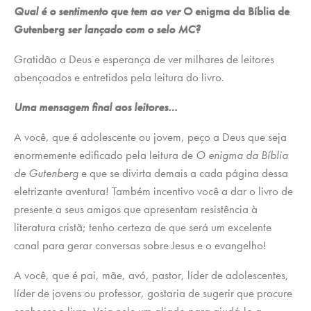
Qual é o sentimento que tem ao ver
O enigma da Bíblia de
Gutenberg
ser lançado com o selo MC?
Gratidão a Deus e esperança de ver milhares de leitores
abençoados e entretidos pela leitura do livro.
Uma mensagem final aos leitores…
A você, que é adolescente ou jovem, peço a Deus que seja
enormemente edificado pela leitura de
O enigma da Bíblia
de Gutenberg
e que se divirta demais a cada página dessa
eletrizante aventura! Também incentivo você a dar o livro de
presente a seus amigos que apresentam resistência à
literatura cristã; tenho certeza de que será um excelente
canal para gerar conversas sobre Jesus e o evangelho!
A você, que é pai, mãe, avó, pastor, líder de adolescentes,
líder de jovens ou professor, gostaria de sugerir que procure