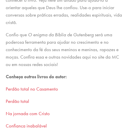
conhecer o livro. Veja nele um aliado para ajudá-lo a
orientar aqueles que Deus lhe confiou. Use-o para iniciar
conversas sobre práticas erradas, realidades espirituais, vida
cristã.
Confio que
O enigma da Bíblia de Gutenberg
será uma
poderosa ferramenta para ajudar no crescimento e no
conhecimento da fé dos seus meninos e meninas, rapazes e
moças. Confira essa e outras novidades aqui no site da MC
ou em nossas redes sociais!
Conheça outros livros do autor:
Perdão total no Casamento
Perdão total
Na jornada com Cristo
Confiança inabalável