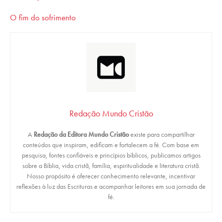
O fim do sofrimento
Redação Mundo Cristão
A
Redação da Editora Mundo Cristão
existe para compartilhar
conteúdos que inspiram, edificam e fortalecem a fé. Com base em
pesquisa, fontes confiáveis e princípios bíblicos, publicamos artigos
sobre a Bíblia, vida cristã, família, espiritualidade e literatura cristã.
Nosso propósito é oferecer conhecimento relevante, incentivar
reflexões à luz das Escrituras e acompanhar leitores em sua jornada de
fé.