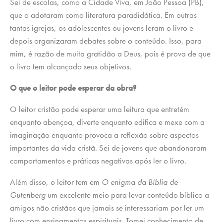
Sei de escolas, como a Cidade Viva, em João Pessoa (PB),
que o adotaram como literatura paradidática. Em outras
tantas igrejas, os adolescentes ou jovens leram o livro e
depois organizaram debates sobre o conteúdo. Isso, para
mim, é razão de muita gratidão a Deus, pois é prova de que
o livro tem alcançado seus objetivos.
O que o leitor pode esperar da obra?
O leitor cristão pode esperar uma leitura que entretém
enquanto abençoa, diverte enquanto edifica e mexe com a
imaginação enquanto provoca a reflexão sobre aspectos
importantes da vida cristã. Sei de jovens que abandonaram
comportamentos e práticas negativas após ler o livro.
Além disso, o leitor tem em
O enigma da Bíblia de
Gutenberg
um excelente meio para levar conteúdo bíblico a
amigos não cristãos que jamais se interessariam por ler um
livro com ensinamentos espirituais. Tomei conhecimento de