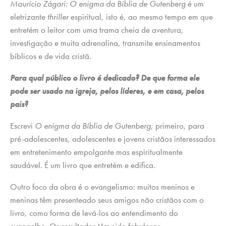
Maurício Zágari: O enigma da Bíblia de Gutenberg
é um
eletrizante
thriller
espiritual, isto é, ao mesmo tempo em que
entretém o leitor com uma trama cheia de aventura,
investigação e muita adrenalina, transmite ensinamentos
bíblicos e de vida cristã.
Para qual público o livro é dedicado? De que forma ele
pode ser usado na igreja, pelos líderes, e em casa, pelos
pais?
Escrevi
O enigma da Bíblia de Gutenberg,
primeiro, para
pré-adolescentes, adolescentes e jovens cristãos interessados
em entretenimento empolgante mas espiritualmente
saudável. É um livro que entretém e edifica.
Outro foco da obra é o evangelismo: muitos meninos e
meninas têm presenteado seus amigos não cristãos com o
livro, como forma de levá-los ao entendimento do