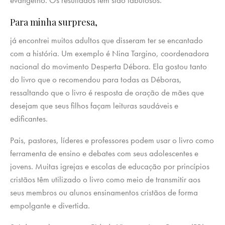
evangelho. Os resultados têm sido fabulosos.
Para minha surpresa,
já encontrei muitos adultos que disseram ter se encantado
com a história. Um exemplo é Nina Targino, coordenadora
nacional do movimento Desperta Débora. Ela gostou tanto
do livro que o recomendou para todas as Déboras,
ressaltando que o livro é resposta de oração de mães que
desejam que seus filhos façam leituras saudáveis e
edificantes.
Pais, pastores, líderes e professores podem usar o livro como
ferramenta de ensino e debates com seus adolescentes e
jovens. Muitas igrejas e escolas de educação por princípios
cristãos têm utilizado o livro como meio de transmitir aos
seus membros ou alunos ensinamentos cristãos de forma
empolgante e divertida.