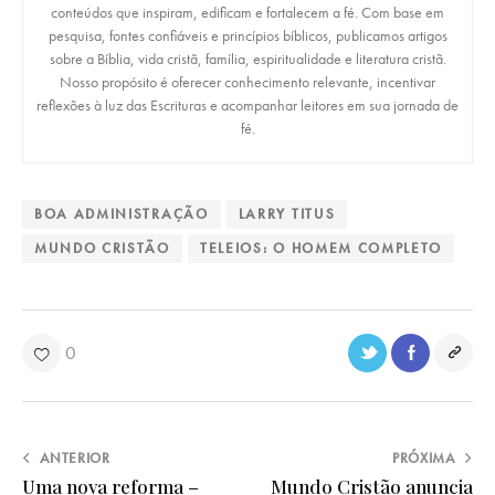
conteúdos que inspiram, edificam e fortalecem a fé. Com base em
pesquisa, fontes confiáveis e princípios bíblicos, publicamos artigos
sobre a Bíblia, vida cristã, família, espiritualidade e literatura cristã.
Nosso propósito é oferecer conhecimento relevante, incentivar
reflexões à luz das Escrituras e acompanhar leitores em sua jornada de
fé.
BOA ADMINISTRAÇÃO
LARRY TITUS
MUNDO CRISTÃO
TELEIOS: O HOMEM COMPLETO
0
ANTERIOR
PRÓXIMA
Uma nova reforma –
Mundo Cristão anuncia