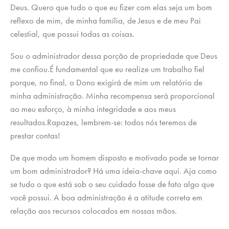
Deus. Quero que tudo o que eu fizer com elas seja um bom
reflexo de mim, de minha família, de Jesus e de meu Pai
celestial, que possui todas as coisas.
Sou o administrador dessa porção de propriedade que Deus
me confiou.É fundamental que eu realize um trabalho fiel
porque, no final, o Dono exigirá de mim um relatório de
minha administração. Minha recompensa será proporcional
ao meu esforço, à minha integridade e aos meus
resultados.Rapazes, lembrem-se: todos nós teremos de
prestar contas!
De que modo um homem disposto e motivado pode se tornar
um bom administrador? Há uma ideia-chave aqui. Aja como
se tudo o que está sob o seu cuidado fosse de fato algo que
você possui. A boa administração é a atitude correta em
relação aos recursos colocados em nossas mãos.