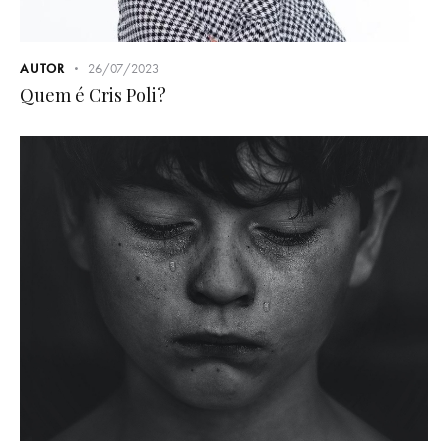
AUTOR
26/07/2023
Quem é Cris Poli?