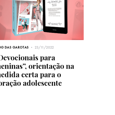
23/11/2022
OG DAS GAROTAS
Devocionais para
eninas”, orientação na
edida certa para o
oração adolescente