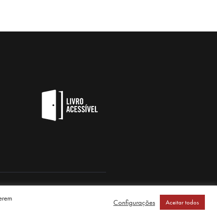
serem
Configurações
Aceitar todos