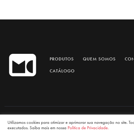
PRODUTOS
QUEM SOMOS
CO
CATÁLOGO
Sa
Utilizamos cookies para otimizar e aprimorar sua navegação no site. To
executados. Saiba mais em nossa
Política de Privacidade.