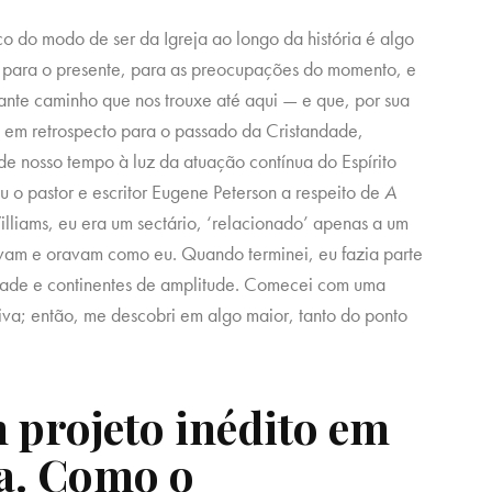
 do modo de ser da Igreja ao longo da história é algo
s para o presente, para as preocupações do momento, e
ante caminho que nos trouxe até aqui — e que, por sua
o em retrospecto para o passado da Cristandade,
de nosso tempo à luz da atuação contínua do Espírito
u o pastor e escritor Eugene Peterson a respeito de
A
lliams, eu era um sectário, ‘relacionado’ apenas a um
am e oravam como eu. Quando terminei, eu fazia parte
ade e continentes de amplitude. Comecei com uma
tiva; então, me descobri em algo maior, tanto do ponto
 projeto inédito em
a. Como o