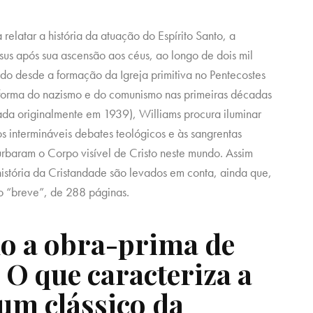
 relatar a história da atuação do Espírito Santo, a
us após sua ascensão aos céus, ao longo de dois mil
odo desde a formação da Igreja primitiva no Pentecostes
na forma do nazismo e do comunismo nas primeiras décadas
ada originalmente em 1939), Williams procura iluminar
s intermináveis debates teológicos e às sangrentas
turbaram o Corpo visível de Cristo neste mundo. Assim
história da Cristandade são levados em conta, ainda que,
o “breve”, de 288 páginas.
mo a obra-prima de
 O que caracteriza a
um clássico da