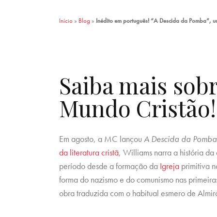
Início
»
Blog
»
Inédito em português! “A Descida da Pomba”, um
Saiba mais sob
Mundo Cristão!
Em agosto, a MC lançou
A Descida da Pomba
da
literatura
cristã
, Williams narra a história d
período desde a formação da
Igreja
primitiva n
forma do nazismo e do comunismo nas primeiras
obra traduzida com o habitual esmero de Almiro