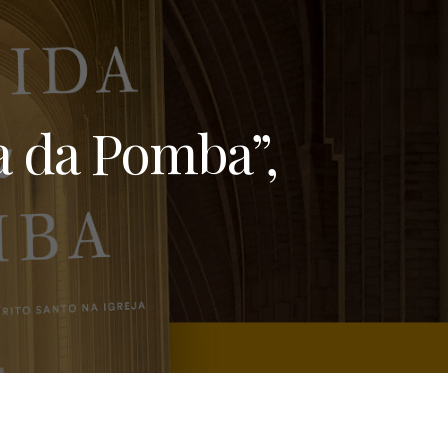
a da Pomba”,