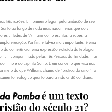
nos três razões. Em primeiro lugar, pela ambição de seu
o Santo ao longo de nada mais nada menos que dois
iores virtudes de Williams como escritor, a saber, a
mpla erudição. Por fim, e talvez mais importante, é uma
pio da coinerência, uma expressão extraída da teologia
comum compartilhada pelas três Pessoas da Trindade, mas
o Filho e do Espírito Santo. É um conceito que visa nos
 por meio do que Williams chama de “prática do amor”, o
samento teológico quanto para a vida cristã cotidiana.
é um texto
 da Pomba
ristão do século 21?