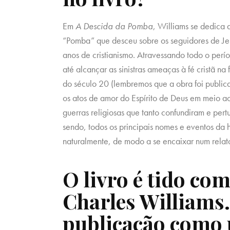
Em
A Descida da Pomba
, Williams se dedica a
“Pomba” que desceu sobre os seguidores de Jes
anos de cristianismo. Atravessando todo o perí
até alcançar as sinistras ameaças à fé cristã 
do século 20 (lembremos que a obra foi public
os atos de amor do Espírito de Deus em meio ao
guerras religiosas que tanto confundiram e per
sendo, todos os principais nomes e eventos da 
naturalmente, de modo a se encaixar num relat
O livro é tido co
Charles Williams.
publicação como 