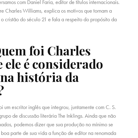
amos com Daniel Faria, editor de títulos internacionais.
bre Charles Williams, explica os motivos que tornam a
o cristão do século 21 e fala a respeito do propósito da
uem foi Charles
 ele é considerado
na história da
?
 um escritor inglês que integrou, juntamente com C. S.
o grupo de discussão literária The Inklings. Ainda que não
onados, podemos dizer que sua produção no mínimo se
e boa parte de sua vida a função de editor na renomada