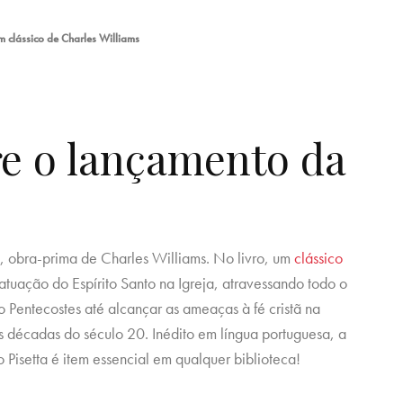
 clássico de Charles Williams
re o lançamento da
, obra-prima de Charles Williams. No livro, um
clássico
a atuação do Espírito Santo na Igreja, atravessando todo o
o Pentecostes até alcançar as ameaças à fé cristã na
 décadas do século 20. Inédito em língua portuguesa, a
 Pisetta é item essencial em qualquer biblioteca!