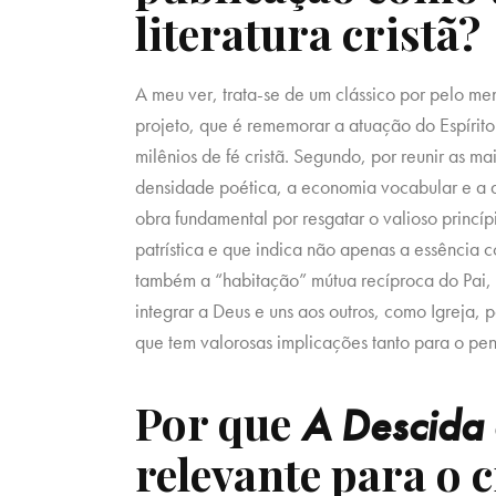
literatura cristã?
A meu ver, trata-se de um clássico por pelo me
projeto, que é rememorar a atuação do Espírit
milênios de fé cristã. Segundo, por reunir as ma
densidade poética, a economia vocabular e a a
obra fundamental por resgatar o valioso princí
patrística e que indica não apenas a essência 
também a “habitação” mútua recíproca do Pai, d
integrar a Deus e uns aos outros, como Igreja,
que tem valorosas implicações tanto para o pen
Por que
A Descida
relevante para o c