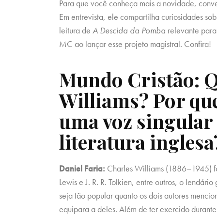
Para que você conheça mais a novidade, convers
Em entrevista, ele compartilha curiosidades so
leitura de
A Descida da Pomba
relevante para 
MC ao lançar esse projeto magistral. Confira!
Mundo Cristão: Q
Williams? Por que
uma voz singular 
literatura inglesa
Daniel Faria:
Charles Williams (1886–1945) foi
Lewis e J. R. R. Tolkien, entre outros, o lendári
seja tão popular quanto os dois autores menci
equipara a deles. Além de ter exercido durant