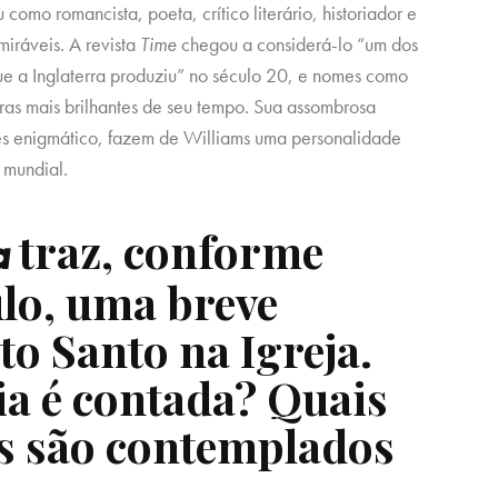
como romancista, poeta, crítico literário, historiador e
miráveis. A revista
Time
chegou a considerá-lo “um dos
s que a Inglaterra produziu” no século 20, e nomes como
uras mais brilhantes de seu tempo. Sua assombrosa
zes enigmático, fazem de Williams uma personalidade
, mundial.
traz, conforme
a
ulo, uma breve
to Santo na Igreja.
ia é contada? Quais
os são contemplados