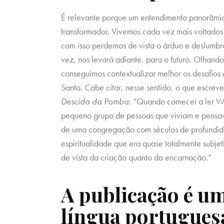
É relevante porque um entendimento panorâmico
transformador. Vivemos cada vez mais voltado
com isso perdemos de vista o árduo e deslumbr
vez, nos levará adiante, para o futuro. Olhand
conseguimos contextualizar melhor os desafios 
Santo. Cabe citar, nesse sentido, o que escreve
Descida da Pomba
: “Quando comecei a ler Wi
pequeno grupo de pessoas que viviam e pensav
de uma congregação com séculos de profundid
espiritualidade que era quase totalmente subje
de vista da criação quanto da encarnação.”
A publicação é um
língua portugues