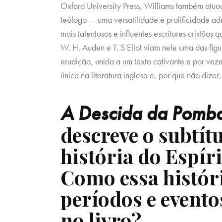
Oxford University Press, Williams também atuou 
teólogo — uma versatilidade e prolificidade ad
mais talentosos e influentes escritores cristão
W. H. Auden e T. S Eliot viam nele uma das fig
erudição, unida a um texto cativante e por ve
única na literatura inglesa e, por que não dizer
A Descida da Pomb
descreve o subtít
história do Espíri
Como essa histór
períodos e event
no livro?