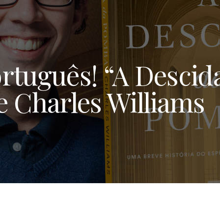
rtuguês! “A Descid
e Charles Williams